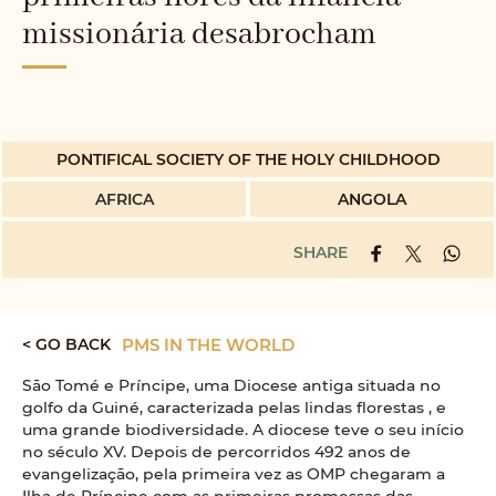
missionária desabrocham
PONTIFICAL SOCIETY OF THE HOLY CHILDHOOD
AFRICA
ANGOLA
SHARE
< GO BACK
PMS IN THE WORLD
São Tomé e Príncipe, uma Diocese antiga situada no
golfo da Guiné, caracterizada pelas lindas florestas , e
uma grande biodiversidade. A diocese teve o seu início
no século XV. Depois de percorridos 492 anos de
evangelização, pela primeira vez as OMP chegaram a
Ilha de Príncipe com as primeiras promessas das