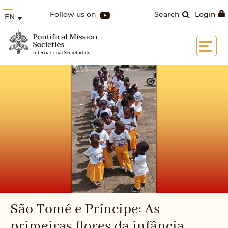
Follow us on
Search
Login
EN
São Tomé e Príncipe: As
primeiras flores da infância