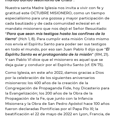
Nuestra santa Madre Iglesia nos invita a vivir con fe y
gratitud este OCTUBRE MISIONERO, como un tiempo
especialísimo para una gozosa y mayor participación de
cada bautizado y de cada comunidad eclesial en el
mandato misionero que nos dejó el Señor Resucitado:
“
Para que sean mis testigos hasta los confines de la
tierra
” (Hch 1, 8). Para cumplir esta misión Cristo mismo
nos envía el Espíritu Santo para poder ser sus testigos
en todo el mundo, por eso san Juan Pablo II dijo que “
El
Espíritu Santo es el protagonista de la misión
” (RM, 21).
Y san Pablo VI dice que el misionero es aquel que se
deja guiar y conducir por el Espíritu Santo (cf. EN 75).
Como Iglesia, en este año 2022, damos gracias a Dios
por la celebración de los siguientes aniversarios
misioneros: los 400 años de la creación de la
Congregación de Propaganda Fide, hoy Dicasterio para
la Evangelización; los 200 años de la Obra de la
Propagación de la Fe, que junto con la Infancia
Misionera y la Obra de San Pedro Apóstol hace 100 años
fueron declaradas Pontificias por el Papa Pío XI; la
beatificación el 22 de mayo de 2022 en Lyon, Francia, de