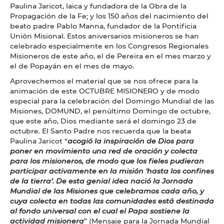
Paulina Jaricot, laica y fundadora de la Obra de la
Propagación de la Fe; y los 150 años del nacimiento del
beato padre Pablo Manna, fundador de la Pontificia
Unión Misional. Estos aniversarios misioneros se han
celebrado especialmente en los Congresos Regionales
Misioneros de este año, el de Pereira en el mes marzo y
el de Popayán en el mes de mayo.
Aprovechemos el material que se nos ofrece para la
animación de este OCTUBRE MISIONERO y de modo
especial para la celebración del Domingo Mundial de las
Misiones, DOMUND, el penúltimo Domingo de octubre,
que este año, Dios mediante será el domingo 23 de
octubre. El Santo Padre nos recuerda que la beata
Paulina Jaricot “
acogió la inspiración de Dios para
poner en movimiento una red de oración y colecta
para los misioneros, de modo que los fieles pudieran
participar activamente en la misión ‘hasta los confines
de la tierra’. De esta genial idea nació la Jornada
Mundial de las Misiones que celebramos cada año, y
cuya colecta en todas las comunidades está destinada
al fondo universal con el cual el Papa sostiene la
actividad misionera
” (Mensaje para la Jornada Mundial