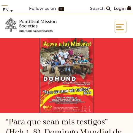
Follow us on
Search
Login
EN
“Para que sean mis testigos”
(Hch 1, 8), Domingo Mundial de