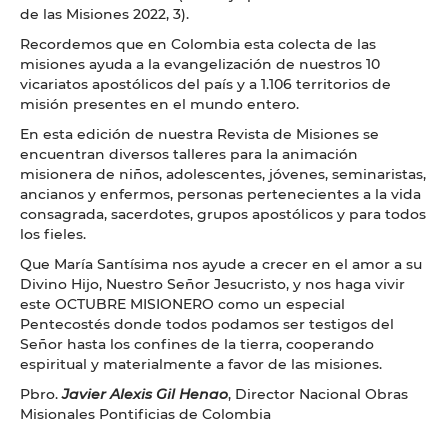
de las Misiones 2022, 3).
Recordemos que en Colombia esta colecta de las
misiones ayuda a la evangelización de nuestros 10
vicariatos apostólicos del país y a 1.106 territorios de
misión presentes en el mundo entero.
En esta edición de nuestra Revista de Misiones se
encuentran diversos talleres para la animación
misionera de niños, adolescentes, jóvenes, seminaristas,
ancianos y enfermos, personas pertenecientes a la vida
consagrada, sacerdotes, grupos apostólicos y para todos
los fieles.
Que María Santísima nos ayude a crecer en el amor a su
Divino Hijo, Nuestro Señor Jesucristo, y nos haga vivir
este OCTUBRE MISIONERO como un especial
Pentecostés donde todos podamos ser testigos del
Señor hasta los confines de la tierra, cooperando
espiritual y materialmente a favor de las misiones.
Pbro.
Javier Alexis Gil Henao
, Director Nacional Obras
Misionales Pontificias de Colombia