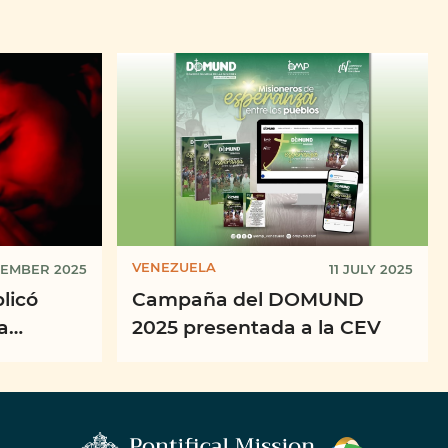
VENEZUELA
TEMBER 2025
11 JULY 2025
licó
Campaña del DOMUND
a
2025 presentada a la CEV
eranza