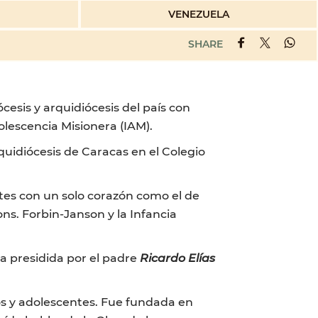
VENEZUELA
SHARE
cesis y arquidiócesis del país con
olescencia Misionera (IAM).
rquidiócesis de Caracas en el Colegio
tes con un solo corazón como el de
ons. Forbin-Janson y la Infancia
ca presidida por el padre
Ricardo Elías
os y adolescentes. Fue fundada en