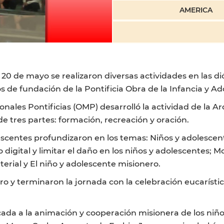
AMERICA
0 de mayo se realizaron diversas actividades en las dió
s de fundación de la Pontificia Obra de la Infancia y Ad
onales Pontificias (OMP) desarrolló la actividad de la A
de tres partes: formación, recreación y oración.
lescentes profundizaron en los temas: Niños y adolescen
igital y limitar el daño en los niños y adolescentes; M
erial y El niño y adolescente misionero.
ro y terminaron la jornada con la celebración eucarísti
ada a la animación y cooperación misionera de los niñ