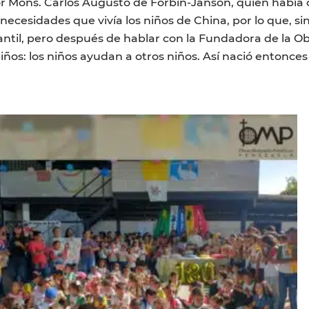
or Mons. Carlos Augusto de Forbin-Janson, quien había o
necesidades que vivía los niños de China, por lo que, s
ntil, pero después de hablar con la Fundadora de la Obr
ños: los niños ayudan a otros niños. Así nació entonces 