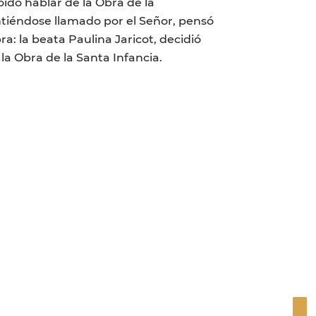
ído hablar de la Obra de la
intiéndose llamado por el Señor, pensó
a: la beata Paulina Jaricot, decidió
la Obra de la Santa Infancia.