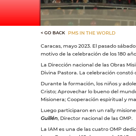
< GO BACK
PMS IN THE WORLD
Caracas, mayo 2023. El pasado sábado 2
motivo de la celebración de los 180 año
La Dirección nacional de las Obras Misi
Divina Pastora. La celebración constó 
Durante la formación, los niños y ado
Cristo; Aprovechar lo bueno del mundo d
Misionera; Cooperación espiritual y mat
Luego participaron en un rally misione
Guillén
, Director nacional de las OMP.
La IAM es una de las cuatro OMP dedic