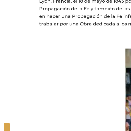
Lyon, Francia, el 18 de mayo de 1843 p
Propagación de la Fe y también de las 
en hacer una Propagación de la Fe infa
trabajar por una Obra dedicada a los ni