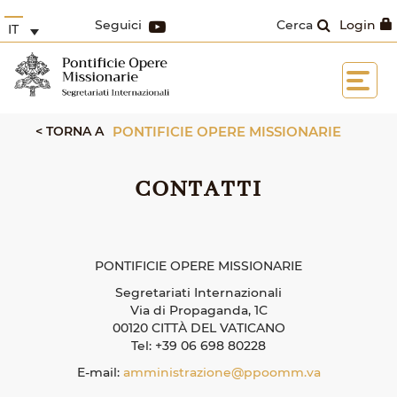
Seguici
Cerca
Login
IT
< TORNA A
PONTIFICIE OPERE MISSIONARIE
CONTATTI
PONTIFICIE OPERE MISSIONARIE
Segretariati Internazionali
Via di Propaganda, 1C
00120 CITTÀ DEL VATICANO
Tel: +39 06 698 80228
E-mail:
amministrazione@ppoomm.va