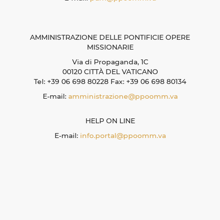
AMMINISTRAZIONE DELLE PONTIFICIE OPERE
MISSIONARIE
Via di Propaganda, 1C
00120 CITTÀ DEL VATICANO
Tel: +39 06 698 80228 Fax: +39 06 698 80134
E-mail:
amministrazione@ppoomm.va
HELP ON LINE
E-mail:
info.portal@ppoomm.va