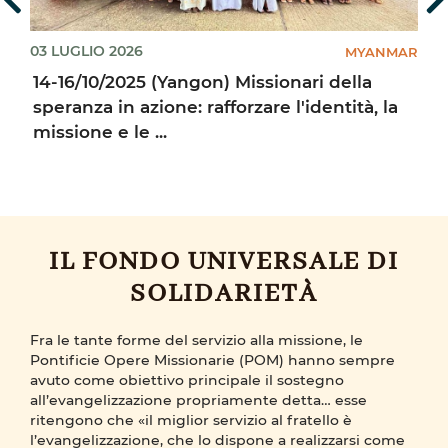
03 LUGLIO 2026
0
IA
MYANMAR
14-16/10/2025 (Yangon) Missionari della
speranza in azione: rafforzare l'identità, la
missione e le ...
IL FONDO UNIVERSALE DI
SOLIDARIETÀ
Fra le tante forme del servizio alla missione, le
Pontificie Opere Missionarie (POM) hanno sempre
avuto come obiettivo principale il sostegno
all’evangelizzazione propriamente detta… esse
ritengono che «il miglior servizio al fratello è
l’evangelizzazione, che lo dispone a realizzarsi come