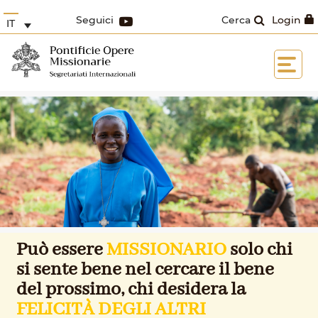
Seguici
Cerca
Login
IT
Può essere
MISSIONARIO
solo chi
si sente bene nel cercare il bene
del prossimo, chi desidera la
FELICITÀ DEGLI ALTRI