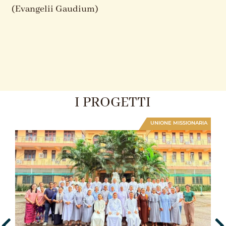
(Evangelii Gaudium)
I PROGETTI
E
UNIONE MISSIONARIA