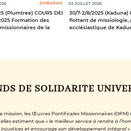
ZIMBABWE
026
03 JUILLET 2026
25 (Plumtree) COURS DEI
30/7-2/8/2025 (Kaduna) I
025 Formation des
flottant de missiologie,
 missionnaires de la
ecclésiastique de Kadu
NDS DE SOLIDARITE UNIVE
 mission, les Œuvres Pontificales Missionnaires (OPM) o
 elles estiment que «
le meilleur service à rendre à l’ho
es injustices et encourage son développement intégral
»