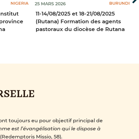
NIGERIA
BURUNDI
25 MARS 2026
1
nstitut
11-14/08/2025 et 18-21/08/2025
 province
(Rutana) Formation des agents
na
pastoraux du diocèse de Rutana
RSELLE
nt toujours eu pour objectif principal de
mme est l’évangélisation qui le dispose à
 (Redemptoris Missio, 58).