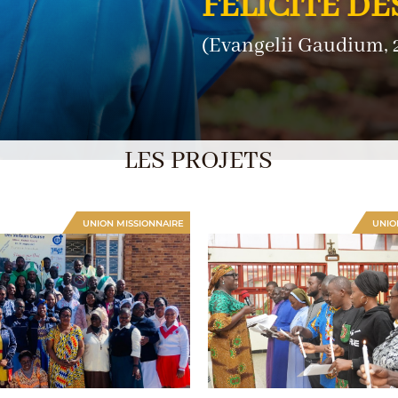
FÉLICITÉ DE
(Evangelii Gaudium, 
LES PROJETS
UNION MISSIONNAIRE
UNIO