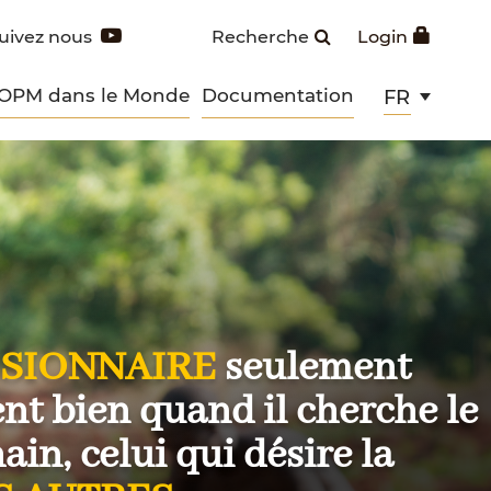
uivez nous
Recherche
Login
 OPM dans le Monde
Documentation
FR
SIONNAIRE
seulement
ent bien quand il cherche le
in, celui qui désire la