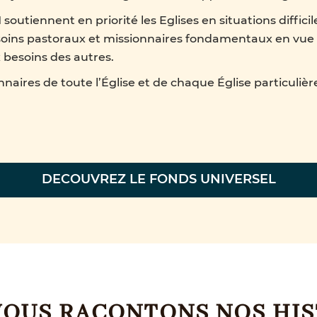
 soutiennent en priorité les Eglises en situations diffici
esoins pastoraux et missionnaires fondamentaux en vue
 besoins des autres.
aires de toute l’Église et de chaque Église particulière
DECOUVREZ LE FONDS UNIVERSEL
VOUS RACONTONS NOS HIS