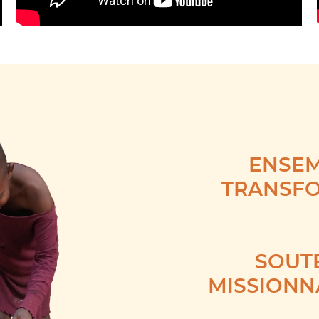
ENSEM
TRANSF
SOUTE
MISSIONN