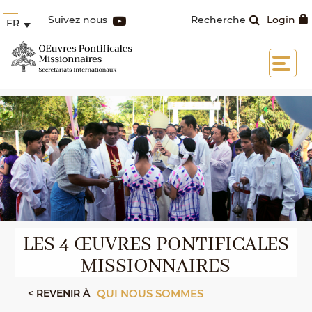
Suivez nous
Recherche
Login
FR
LES 4 ŒUVRES PONTIFICALES
MISSIONNAIRES
< REVENIR À
QUI NOUS SOMMES