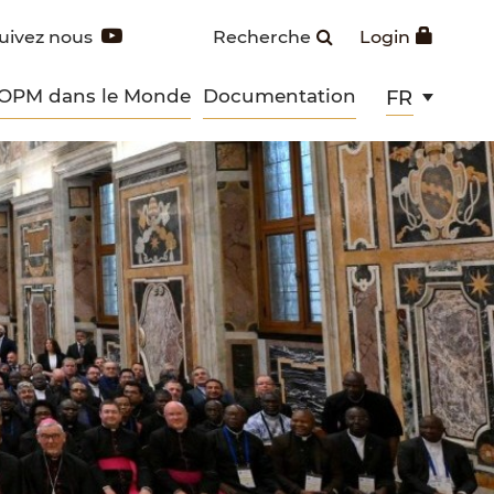
uivez nous
Recherche
Login
 OPM dans le Monde
Documentation
FR