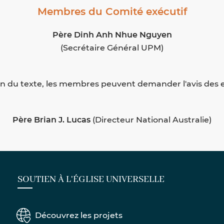
Membres du Comité exécutif
Père Dinh Anh Nhue Nguyen
(Secrétaire Général UPM)
on du texte, les membres peuvent demander l'avis des e
Père Brian J. Lucas
(Directeur National Australie)
SOUTIEN À L'ÉGLISE UNIVERSELLE
Découvrez les projets