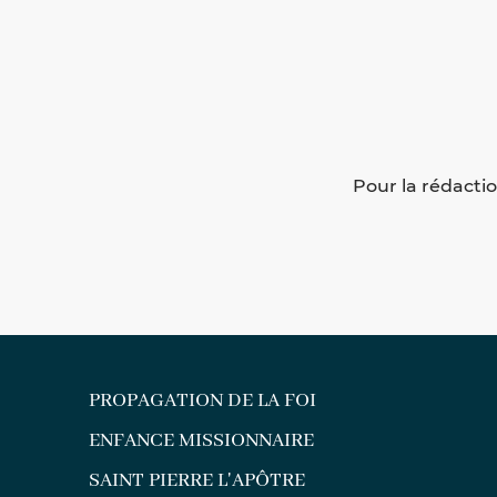
Pour la rédacti
PROPAGATION DE LA FOI
ENFANCE MISSIONNAIRE
SAINT PIERRE L'APÔTRE