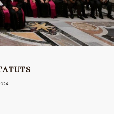
TATUTS
2024