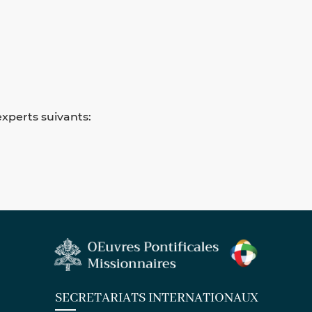
xperts suivants:
SECRETARIATS INTERNATIONAUX