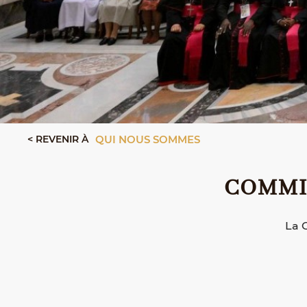
< REVENIR À
QUI NOUS SOMMES
COMMI
La 