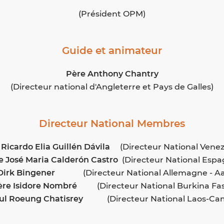
(Président OPM)
Guide et animateur
Père Anthony Chantry
(Directeur national d'Angleterre et Pays de Galles)
Directeur National Membres
 Ricardo Elia Guillén Dávila
(Directeur National Venez
e José Maria Calderón Castro
(Directeur National Espa
 Dirk Bingener
(Directeur National Allemagne - A
ère Isidore Nombré
(Directeur National Burkina Fa
aul Roeung Chatisrey
(Directeur National Laos-C