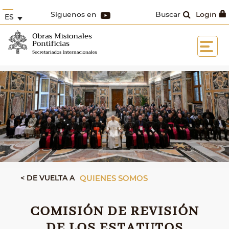
Síguenos en
Buscar
Login
ES
< DE VUELTA A
QUIENES SOMOS
COMISIÓN DE REVISIÓN
DE LOS ESTATUTOS