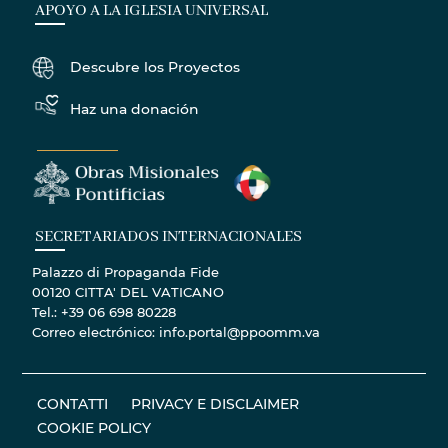
APOYO A LA IGLESIA UNIVERSAL
Descubre los Proyectos
Haz una donación
SECRETARIADOS INTERNACIONALES
Palazzo di Propaganda Fide
00120 CITTA' DEL VATICANO
Tel.: +39 06 698 80228
Correo electrónico: info.portal@ppoomm.va
CONTATTI
PRIVACY E DISCLAIMER
COOKIE POLICY