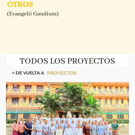
OTROS
(Evangelii Gaudium)
TODOS LOS PROYECTOS
< DE VUELTA A
PROYECTOS