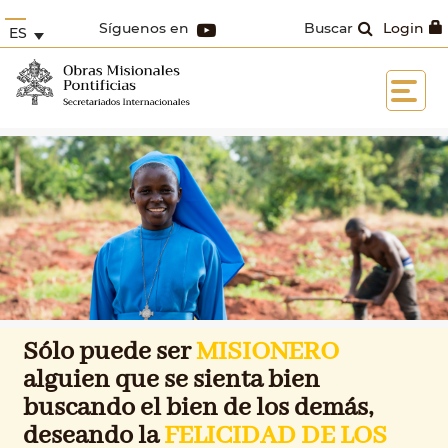
Síguenos en
Buscar
Login
ES
Sólo puede ser
MISIONERO
alguien que se sienta bien
buscando el bien de los demás,
deseando la
FELICIDAD DE LOS