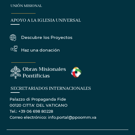
UNIÓN MISIONAL
APOYO A LA IGLESIA UNIVERSAL
Descubre los Proyectos
Haz una donación
SECRETARIADOS INTERNACIONALES
Palazzo di Propaganda Fide
00120 CITTA' DEL VATICANO
Tel.: +39 06 698 80228
Correo electrónico: info.portal@ppoomm.va