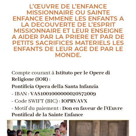
L’ŒUVRE DE L’ENFANCE
MISSIONNAIRE OU SAINTE
ENFANCE EMMENE LES ENFANTS A
LA DECOUVERTE DE L’ESPRIT
MISSIONNAIRE ET LEUR ENSEIGNE
A AIDER PAR LA PRIERE ET PAR DE
PETITS SACRIFICES MATERIELS LES
ENFANTS DE LEUR AGE DE PAR LE
MONDE.
Compte courant à
Istituto per le Opere di
Religione (IOR)
:
Pontificia Opera della Santa Infanzia
- IBAN :
VA81001000000020872009
- Code SWIFT (BIC) :
IOPRVAVX
- Motif du paiement :
Don en faveur de l'Œuvre
Pontifical de la Sainte Enfance