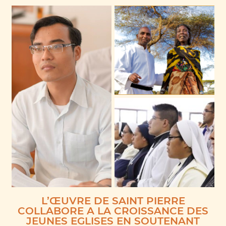
L’ŒUVRE DE SAINT PIERRE
COLLABORE A LA CROISSANCE DES
JEUNES EGLISES EN SOUTENANT