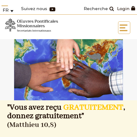
Suivez nous
Recherche
Login
FR
"Vous avez reçu
GRATUITEMENT
,
donnez gratuitement"
(Matthieu 10,8)