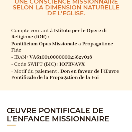
UNE CONSCIENCE MISSIONNAIRE
SELON LA DIMENSION NATURELLE
DE L’EGLISE.
Compte courant à
Istituto per le Opere di
Religione (IOR)
:
Pontificium Opus Missionale a Propagatione
Fide
-
IBAN
: VA61001000000025627018
-
Code SWIFT (BIC)
: IOPRVAVX
-
Motif du paiement :
Don en faveur de l'Œuvre
Pontificale de la Propagation de la Foi
ŒUVRE PONTIFICALE DE
L’ENFANCE MISSIONNAIRE