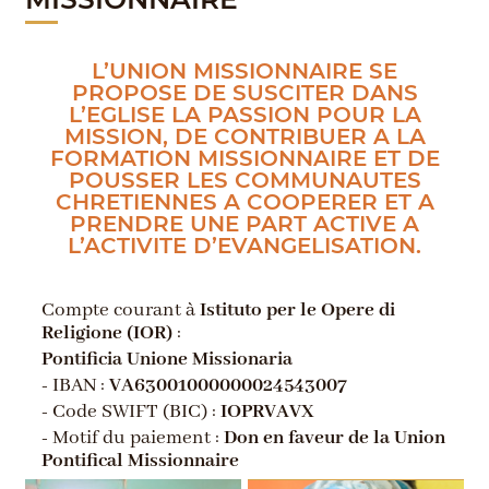
L’UNION MISSIONNAIRE SE
PROPOSE DE SUSCITER DANS
L’EGLISE LA PASSION POUR LA
MISSION, DE CONTRIBUER A LA
FORMATION MISSIONNAIRE ET DE
POUSSER LES COMMUNAUTES
CHRETIENNES A COOPERER ET A
PRENDRE UNE PART ACTIVE A
L’ACTIVITE D’EVANGELISATION.
Compte courant à
Istituto per le Opere di
Religione (IOR)
:
Pontificia Unione Missionaria
- IBAN :
VA63001000000024543007
- Code SWIFT (BIC) :
IOPRVAVX
- Motif du paiement :
Don en faveur de la Union
Pontifical Missionnaire