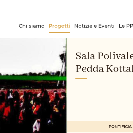
Chi siamo
Progetti
Notizie e Eventi
Le P
Sala Polival
Pedda Kottal
PONTIFICI