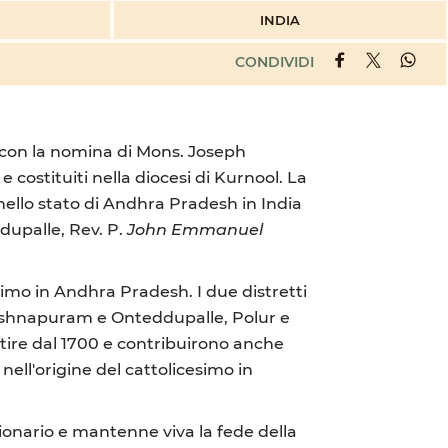
INDIA
CONDIVIDI
7, con la nomina di Mons. Joseph
 costituiti nella diocesi di Kurnool. La
o nello stato di Andhra Pradesh in India
dupalle, Rev. P.
John Emmanuel
esimo in Andhra Pradesh. I due distretti
rishnapuram e Onteddupalle, Polur e
artire dal 1700 e contribuirono anche
nell'origine del cattolicesimo in
ssionario e mantenne viva la fede della