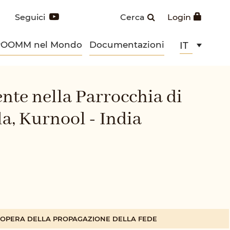
Seguici
Cerca
Login
POOMM nel Mondo
Documentazioni
IT
ente nella Parrocchia di
a, Kurnool - India
A OPERA DELLA PROPAGAZIONE DELLA FEDE