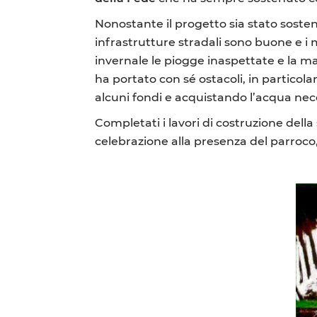
Nonostante il progetto sia stato sostenu
infrastrutture stradali sono buone e i m
invernale le piogge inaspettate e la 
ha portato con sé ostacoli, in particol
alcuni fondi e acquistando l’acqua nece
Completati i lavori di costruzione de
celebrazione alla presenza del parroco, 