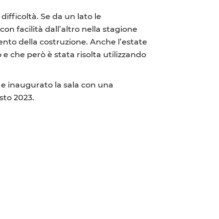
ifficoltà. Se da un lato le
on facilità dall’altro nella stagione
nto della costruzione. Anche l’estate
e che però è stata risolta utilizzando
e inaugurato la sala con una
osto 2023.