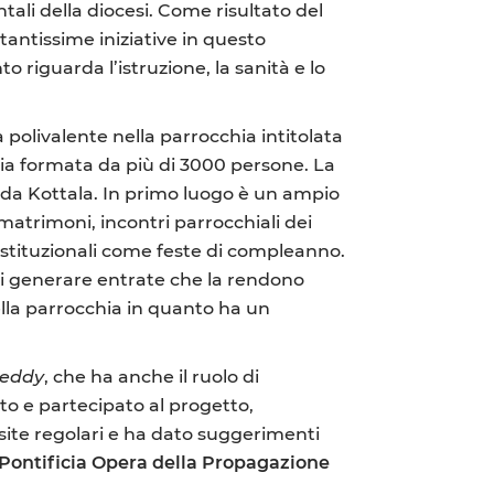
tali della diocesi. Come risultato del
tantissime iniziative in questo
o riguarda l’istruzione, la sanità e lo
a polivalente nella parrocchia intitolata
ia formata da più di 3000 persone. La
dda Kottala. In primo luogo è un ampio
matrimoni, incontri parrocchiali dei
istituzionali come feste di compleanno.
di generare entrate che la rendono
ella parrocchia in quanto ha un
Reddy
, che ha anche il ruolo di
to e partecipato al progetto,
site regolari e ha dato suggerimenti
Pontificia Opera della Propagazione