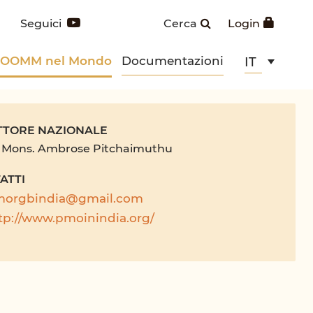
Seguici
Cerca
Login
POOMM nel Mondo
Documentazioni
IT
TTORE NAZIONALE
. Mons. Ambrose Pitchaimuthu
ATTI
orgbindia@gmail.com
tp://www.pmoinindia.org/