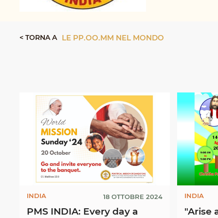
< TORNA A
LE PP.OO.MM NEL MONDO
INDIA
INDIA
18 OTTOBRE 2024
PMS INDIA: Every day a
"Arise an