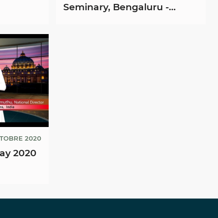
Seminary, Bengaluru -
Pastoral Programme on
PMO
TTOBRE 2020
ay 2020