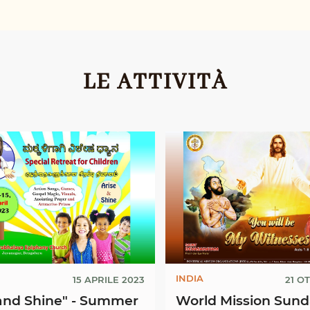
LE ATTIVITÀ
INDIA
15 APRILE 2023
21 O
d Shine" - Summer
World Mission Sun