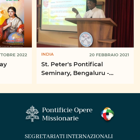
INDIA
TTOBRE 2022
20 FEBBRAIO 2021
day
St. Peter's Pontifical
Seminary, Bengaluru -
Pastoral Programme on
PMO
SEGRETARIATI INTERNAZIONALI