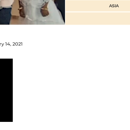
ASIA
y 14, 2021