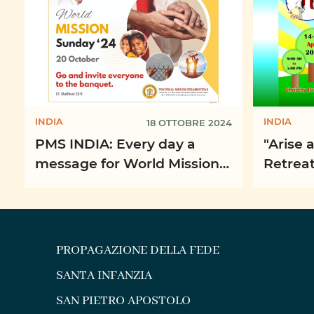
INDIA
INDIA
18 OTTOBRE 2024
PMS INDIA: Every day a
"Arise and
message for World Mission
Retreat
Day 2024
Prabal
Bangal
PROPAGAZIONE DELLA FEDE
SANTA INFANZIA
SAN PIETRO APOSTOLO