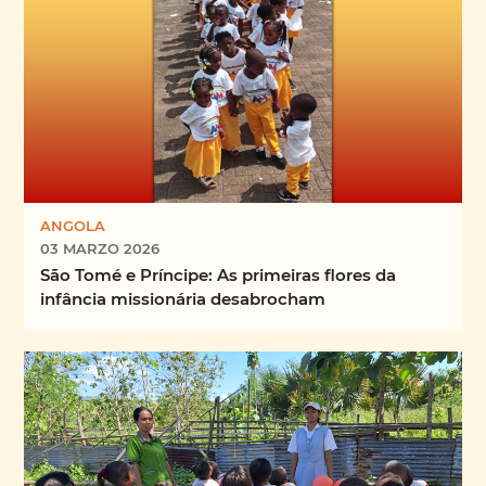
ANGOLA
03 MARZO 2026
São Tomé e Príncipe: As primeiras flores da
infância missionária desabrocham