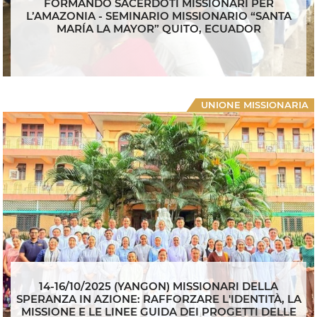
FORMANDO SACERDOTI MISSIONARI PER
L’AMAZONIA - SEMINARIO MISSIONARIO “SANTA
MARÍA LA MAYOR” QUITO, ECUADOR
UNIONE MISSIONARIA
14-16/10/2025 (YANGON) MISSIONARI DELLA
SPERANZA IN AZIONE: RAFFORZARE L'IDENTITÀ, LA
MISSIONE E LE LINEE GUIDA DEI PROGETTI DELLE