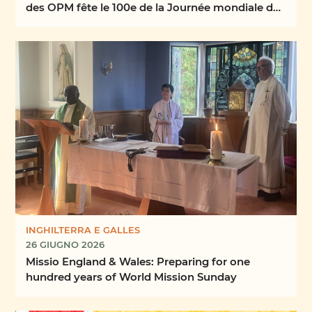
des OPM fête le 100e de la Journée mondiale des
missions
INGHILTERRA E GALLES
26 GIUGNO 2026
Missio England & Wales: Preparing for one
hundred years of World Mission Sunday