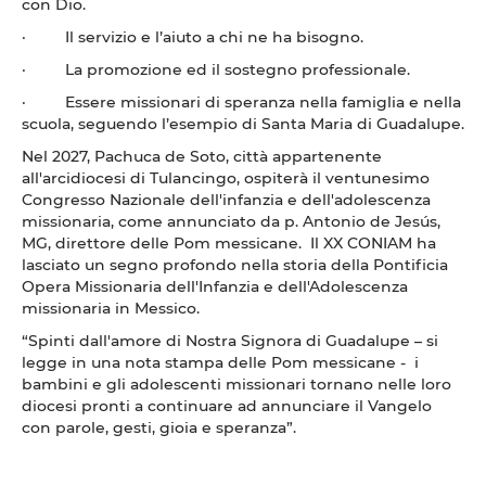
con Dio.
· Il servizio e l’aiuto a chi ne ha bisogno.
· La promozione ed il sostegno professionale.
· Essere missionari di speranza nella famiglia e nella
scuola, seguendo l’esempio di Santa Maria di Guadalupe.
Nel 2027, Pachuca de Soto, città appartenente
all'arcidiocesi di Tulancingo, ospiterà il ventunesimo
Congresso Nazionale dell'infanzia e dell'adolescenza
missionaria, come annunciato da p. Antonio de Jesús,
MG, direttore delle Pom messicane. Il XX CONIAM ha
lasciato un segno profondo nella storia della Pontificia
Opera Missionaria dell'Infanzia e dell'Adolescenza
missionaria in Messico.
“Spinti dall'amore di Nostra Signora di Guadalupe – si
legge in una nota stampa delle Pom messicane - i
bambini e gli adolescenti missionari tornano nelle loro
diocesi pronti a continuare ad annunciare il Vangelo
con parole, gesti, gioia e speranza”.