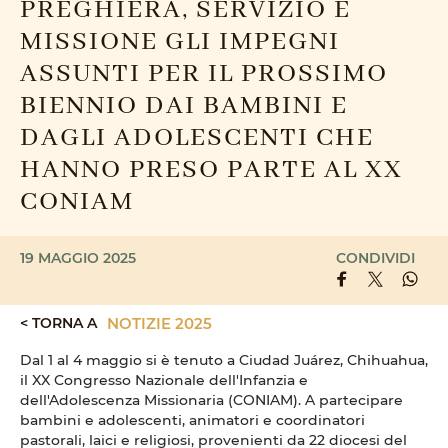
PREGHIERA, SERVIZIO E
MISSIONE GLI IMPEGNI
ASSUNTI PER IL PROSSIMO
BIENNIO DAI BAMBINI E
DAGLI ADOLESCENTI CHE
HANNO PRESO PARTE AL XX
CONIAM
19 MAGGIO 2025
CONDIVIDI
< TORNA A
NOTIZIE 2025
Dal 1 al 4 maggio si è tenuto a Ciudad Juárez, Chihuahua,
il XX Congresso Nazionale dell'Infanzia e
dell'Adolescenza Missionaria (CONIAM). A partecipare
bambini e adolescenti, animatori e coordinatori
pastorali, laici e religiosi, provenienti da 22 diocesi del