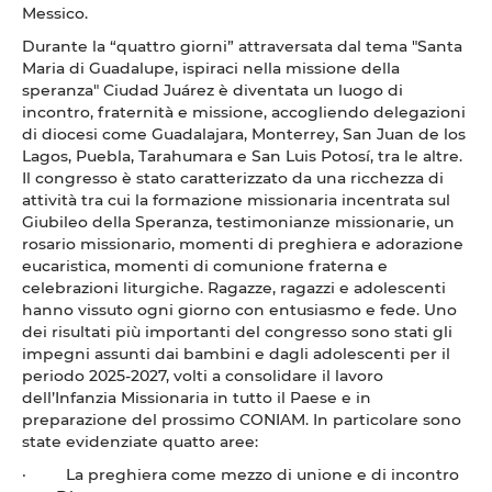
Messico.
Durante la “quattro giorni” attraversata dal tema "Santa
Maria di Guadalupe, ispiraci nella missione della
speranza" Ciudad Juárez è diventata un luogo di
incontro, fraternità e missione, accogliendo delegazioni
di diocesi come Guadalajara, Monterrey, San Juan de los
Lagos, Puebla, Tarahumara e San Luis Potosí, tra le altre.
Il congresso è stato caratterizzato da una ricchezza di
attività tra cui la formazione missionaria incentrata sul
Giubileo della Speranza, testimonianze missionarie, un
rosario missionario, momenti di preghiera e adorazione
eucaristica, momenti di comunione fraterna e
celebrazioni liturgiche. Ragazze, ragazzi e adolescenti
hanno vissuto ogni giorno con entusiasmo e fede. Uno
dei risultati più importanti del congresso sono stati gli
impegni assunti dai bambini e dagli adolescenti per il
periodo 2025-2027, volti a consolidare il lavoro
dell’Infanzia Missionaria in tutto il Paese e in
preparazione del prossimo CONIAM. In particolare sono
state evidenziate quatto aree:
· La preghiera come mezzo di unione e di incontro