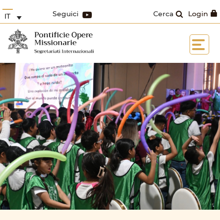
Seguici
Cerca
Login
IT