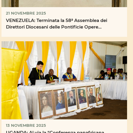
21 NOVEMBRE 2025
VENEZUELA: Terminata la 58ª Assemblea dei
Direttori Diocesani delle Pontificie Opere
Missionarie
13 NOVEMBRE 2025
UGANDA: Al via la “Conferenza panafricana