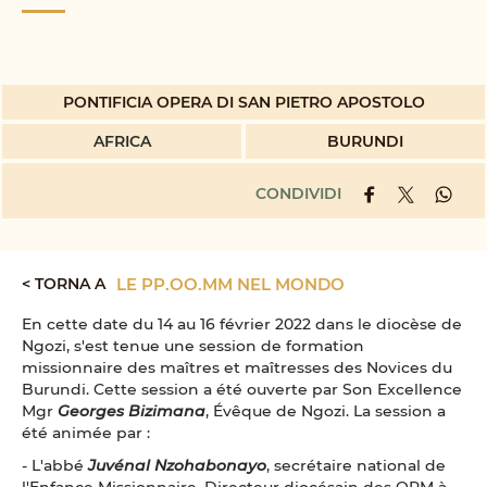
PONTIFICIA OPERA DI SAN PIETRO APOSTOLO
AFRICA
BURUNDI
CONDIVIDI
< TORNA A
LE PP.OO.MM NEL MONDO
En cette date du 14 au 16 février 2022 dans le diocèse de
Ngozi, s'est tenue une session de formation
missionnaire des maîtres et maîtresses des Novices du
Burundi. Cette session a été ouverte par Son Excellence
Mgr
Georges Bizimana
, Évêque de Ngozi. La session a
été animée par :
- L'abbé
Juvénal Nzohabonayo
, secrétaire national de
l'Enfance Missionnaire, Directeur diocésain des OPM à