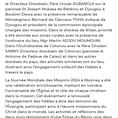
le Directeur Diocésain, Père Ursule AGBANGLA sur la
paroisse St Joseph Mukasa de Bétérou et Djougou à
Boulom-Dewa avec la présence remarquable de
Monseigneur Bernard de Clairvaux TOHA, évêque de
Djougou et président de la commission épiscopale
chargée des missions. Dans le diocèse de N’dali, priorité
a été donnée aux zones rurales avec la présence de
l’ordinaire du lieu, Mgr Martin ADJOU MOUMOUNI.
Dans l’Archidiocèse de Cotonou avec le Père Ghislain
SANNY, Directeur diocésain de Cotonou (paroisse st
Antoine de Padoue de Calavi) et dans les autres
diocèses du pays, des activités similaires ont eu lieu,
illustrant ainsi l’engagement collectif des fidèles à
travers le pays.
La Journée Mondiale des Missions 2024 à Abomey a été
une célébration enrichissante, mettant en lumière
l’universalité de l’Église et le rôle de chaque chrétien
dans la mission. Cet événement a renouvelé
l’engagement des fidèles à être des témoins de
l’Évangile, participant ainsi à l'œuvre missionnaire du
Christ dans le monde. Les activités et réflexions des
deux jours témoignent d’une Église du Bénin unie dans