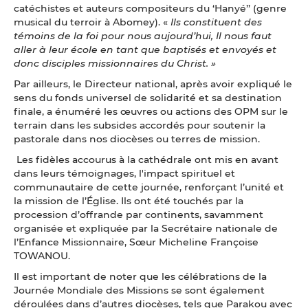
catéchistes et auteurs compositeurs du ‘Hanyé’’ (genre
musical du terroir à Abomey). «
Ils constituent des
témoins de la foi pour nous aujourd’hui, Il nous faut
aller à leur école en tant que baptisés et envoyés et
donc disciples missionnaires du Christ. »
Par ailleurs, le Directeur national, après avoir expliqué le
sens du fonds universel de solidarité et sa destination
finale, a énuméré les œuvres ou actions des OPM sur le
terrain dans les subsides accordés pour soutenir la
pastorale dans nos diocèses ou terres de mission.
Les fidèles accourus à la cathédrale ont mis en avant
dans leurs témoignages, l'impact spirituel et
communautaire de cette journée, renforçant l’unité et
la mission de l’Église. Ils ont été touchés par la
procession d’offrande par continents, savamment
organisée et expliquée par la Secrétaire nationale de
l’Enfance Missionnaire, Sœur Micheline Françoise
TOWANOU.
Il est important de noter que les célébrations de la
Journée Mondiale des Missions se sont également
déroulées dans d’autres diocèses, tels que Parakou avec