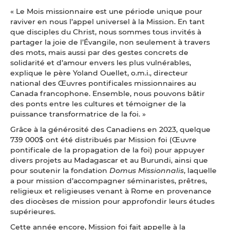
« Le Mois missionnaire est une période unique pour
raviver en nous l’appel universel à la Mission. En tant
que disciples du Christ, nous sommes tous invités à
partager la joie de l’Évangile, non seulement à travers
des mots, mais aussi par des gestes concrets de
solidarité et d’amour envers les plus vulnérables,
explique le père Yoland Ouellet, o.m.i., directeur
national des Œuvres pontificales missionnaires au
Canada francophone. Ensemble, nous pouvons bâtir
des ponts entre les cultures et témoigner de la
puissance transformatrice de la foi. »
Grâce à la générosité des Canadiens en 2023, quelque
739 000$ ont été distribués par Mission foi (Œuvre
pontificale de la propagation de la foi) pour appuyer
divers projets au Madagascar et au Burundi, ainsi que
pour soutenir la fondation
Domus
Missionnalis
, laquelle
a pour mission d’accompagner séminaristes, prêtres,
religieux et religieuses venant à Rome en provenance
des diocèses de mission pour approfondir leurs études
supérieures.
Cette année encore, Mission foi fait appelle à la