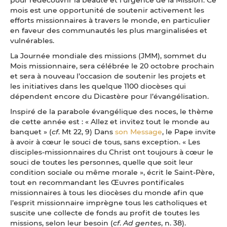
mois est une opportunité de soutenir activement les
efforts missionnaires à travers le monde, en particulier
en faveur des communautés les plus marginalisées et
vulnérables.
La Journée mondiale des missions (JMM), sommet du
Mois missionnaire, sera célébrée le 20 octobre prochain
et sera à nouveau l’occasion de soutenir les projets et
les initiatives dans les quelque 1100 diocèses qui
dépendent encore du Dicastère pour l’évangélisation.
Inspiré de la parabole évangélique des noces, le thème
de cette année est : « Allez et invitez tout le monde au
banquet » (
cf
. Mt 22, 9) Dans
son Message
, le Pape invite
à avoir à cœur le souci de tous, sans exception. « Les
disciples-missionnaires du Christ ont toujours à cœur le
souci de toutes les personnes, quelle que soit leur
condition sociale ou même morale », écrit le Saint-Père,
tout en recommandant les Œuvres pontificales
missionnaires à tous les diocèses du monde afin que
l’esprit missionnaire imprègne tous les catholiques et
suscite une collecte de fonds au profit de toutes les
missions, selon leur besoin (
cf
.
Ad gentes
, n. 38).