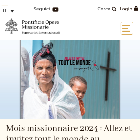
Seguici
Cerca
Login
IT
Mois missionnaire 2024 : Allez et
invitez tout le monde au