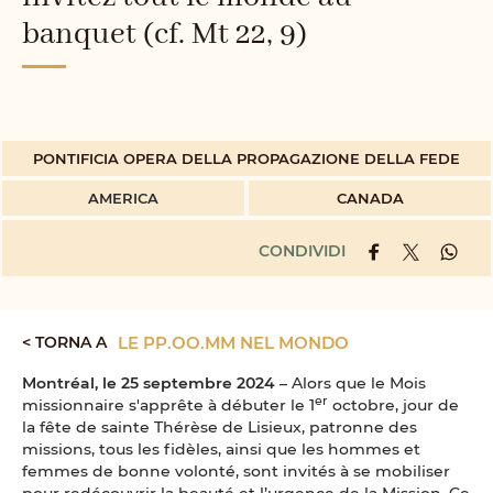
banquet (cf. Mt 22, 9)
PONTIFICIA OPERA DELLA PROPAGAZIONE DELLA FEDE
AMERICA
CANADA
CONDIVIDI
< TORNA A
LE PP.OO.MM NEL MONDO
Montréal, le 25 septembre 2024
– Alors que le Mois
er
missionnaire s'apprête à débuter le 1
octobre, jour de
la fête de sainte Thérèse de Lisieux, patronne des
missions, tous les fidèles, ainsi que les hommes et
femmes de bonne volonté, sont invités à se mobiliser
pour redécouvrir la beauté et l’urgence de la Mission. Ce