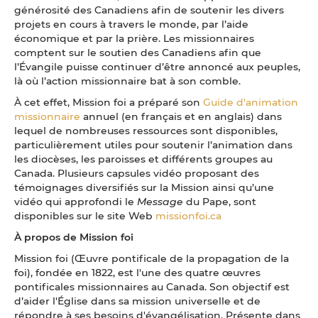
générosité des Canadiens afin de soutenir les divers
projets en cours à travers le monde, par l’aide
économique et par la prière. Les missionnaires
comptent sur le soutien des Canadiens afin que
l’Évangile puisse continuer d’être annoncé aux peuples,
là où l’action missionnaire bat à son comble.
À cet effet, Mission foi a préparé son
Guide d'animation
missionnaire
annuel (en français et en anglais) dans
lequel de nombreuses ressources sont disponibles,
particulièrement utiles pour soutenir l’animation dans
les diocèses, les paroisses et différents groupes au
Canada. Plusieurs capsules vidéo proposant des
témoignages diversifiés sur la Mission ainsi qu’une
vidéo qui approfondi le
Message
du Pape, sont
disponibles sur le site Web
missionfoi.ca
À propos de Mission foi
Mission foi (Œuvre pontificale de la propagation de la
foi), fondée en 1822, est l'une des quatre œuvres
pontificales missionnaires au Canada. Son objectif est
d’aider l'Église dans sa mission universelle et de
répondre à ses besoins d'évangélisation. Présente dans