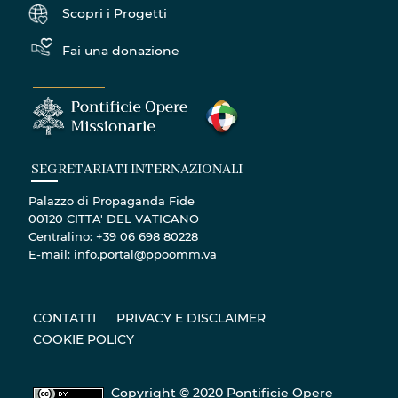
Scopri i Progetti
Fai una donazione
SEGRETARIATI INTERNAZIONALI
Palazzo di Propaganda Fide
00120 CITTA' DEL VATICANO
Centralino: +39 06 698 80228
E-mail: info.portal@ppoomm.va
CONTATTI
PRIVACY E DISCLAIMER
COOKIE POLICY
Copyright © 2020 Pontificie Opere