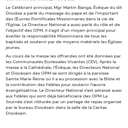
Le Célébrant principal, Mgr Martin Banga, Évêque du dit
Diocèse a parlé du message du pape et de l’important
des Œuvres Pontificales Missionnaires dans la vie de
l’Eglise. Le Directeur National a aussi parlé du rôle et de
l’objectif des OPM. Il s’agit d'un moyen principal pour
éveiller la responsabilité Missionnaire de tous les
baptisés et soutenir par de moyens matériels les Églises
jeunes.
Au cours de la messe les offrandes ont été données par
les Communautés Ecclesiales Vivantes (CEV). Après la
messe à la Cathédrale, l’Évêque, les Directeurs National
et Diocésain des OPM se sont dirigés à la paroisse
Sainte Marie Reine où il a eu procession avec la Bible et
la contribution des fidèles pour soutenir l’œuvre
évangélisatrice. Le Directeur National s’est adressé aussi
aux fidèles qui sont déjà bénéficiaire des OPM La
Journée s’est clôturée par un partage de repas organisé
par le bureau Diocésain dans la salle de la Caritas
Diocésain.