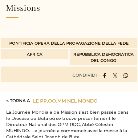
Missions
PONTIFICIA OPERA DELLA PROPAGAZIONE DELLA FEDE
AFRICA
REPUBBLICA DEMOCRATICA
DEL CONGO
CONDIVIDI
< TORNA A
LE PP.OO.MM NEL MONDO
La Journée Mondiale de Mission s’est bien passée dans
le Diocèse de Buta où se trouve présentement le
Directeur National des OPM-RDC, Abbé Célestin
MUHINDO. La journée a commencé avec la messe à la
Cathédrale Saint Joseph de Buta.