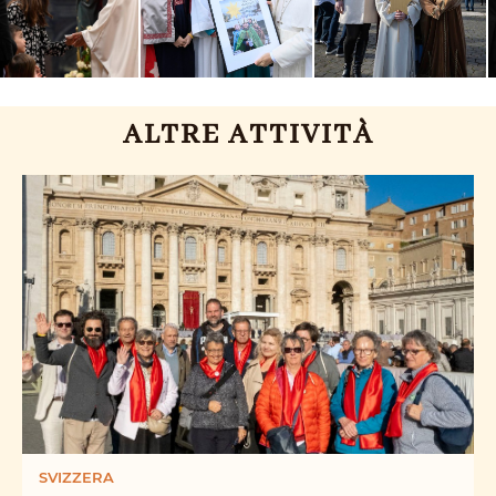
ALTRE ATTIVITÀ
SVIZZERA