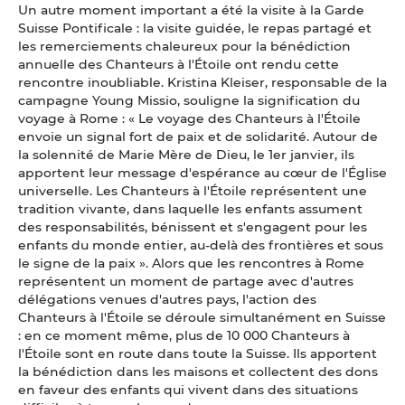
Un autre moment important a été la visite à la Garde
Suisse Pontificale : la visite guidée, le repas partagé et
les remerciements chaleureux pour la bénédiction
annuelle des Chanteurs à l'Étoile ont rendu cette
rencontre inoubliable. Kristina Kleiser, responsable de la
campagne Young Missio, souligne la signification du
voyage à Rome : « Le voyage des Chanteurs à l'Étoile
envoie un signal fort de paix et de solidarité. Autour de
la solennité de Marie Mère de Dieu, le 1er janvier, ils
apportent leur message d'espérance au cœur de l'Église
universelle. Les Chanteurs à l'Étoile représentent une
tradition vivante, dans laquelle les enfants assument
des responsabilités, bénissent et s'engagent pour les
enfants du monde entier, au-delà des frontières et sous
le signe de la paix ». Alors que les rencontres à Rome
représentent un moment de partage avec d'autres
délégations venues d'autres pays, l'action des
Chanteurs à l'Étoile se déroule simultanément en Suisse
: en ce moment même, plus de 10 000 Chanteurs à
l'Étoile sont en route dans toute la Suisse. Ils apportent
la bénédiction dans les maisons et collectent des dons
en faveur des enfants qui vivent dans des situations