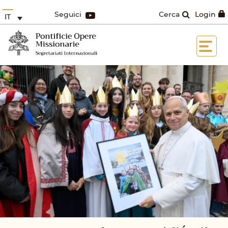
Seguici
Cerca
Login
IT