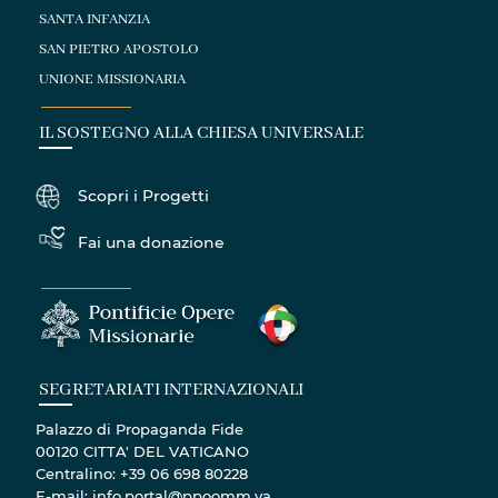
SANTA INFANZIA
SAN PIETRO APOSTOLO
UNIONE MISSIONARIA
IL SOSTEGNO ALLA CHIESA UNIVERSALE
Scopri i Progetti
Fai una donazione
SEGRETARIATI INTERNAZIONALI
Palazzo di Propaganda Fide
00120 CITTA' DEL VATICANO
Centralino: +39 06 698 80228
E-mail: info.portal@ppoomm.va