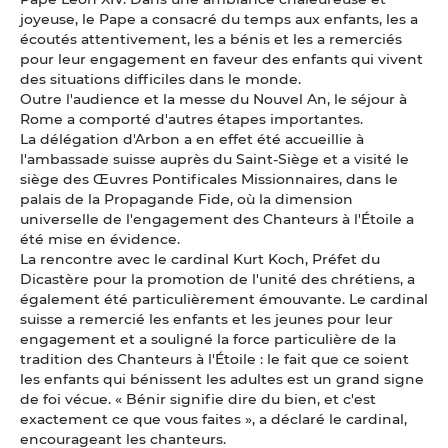
joyeuse, le Pape a consacré du temps aux enfants, les a
écoutés attentivement, les a bénis et les a remerciés
pour leur engagement en faveur des enfants qui vivent
des situations difficiles dans le monde.
Outre l'audience et la messe du Nouvel An, le séjour à
Rome a comporté d'autres étapes importantes.
La délégation d'Arbon a en effet été accueillie à
l'ambassade suisse auprès du Saint-Siège et a visité le
siège des Œuvres Pontificales Missionnaires, dans le
palais de la Propagande Fide, où la dimension
universelle de l'engagement des Chanteurs à l'Étoile a
été mise en évidence.
La rencontre avec le cardinal Kurt Koch, Préfet du
Dicastère pour la promotion de l'unité des chrétiens, a
également été particulièrement émouvante. Le cardinal
suisse a remercié les enfants et les jeunes pour leur
engagement et a souligné la force particulière de la
tradition des Chanteurs à l'Étoile : le fait que ce soient
les enfants qui bénissent les adultes est un grand signe
de foi vécue. « Bénir signifie dire du bien, et c'est
exactement ce que vous faites », a déclaré le cardinal,
encourageant les chanteurs.