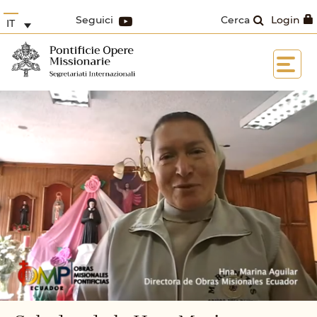
Seguici
Cerca
Login
IT