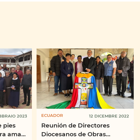
ECUADOR
BBRAIO 2023
12 DICEMBRE 2022
 pies
Reunión de Directores
ara amar
Diocesanos de Obras