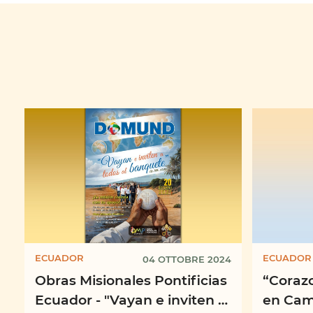
ECUADOR
ECUADOR
04 OTTOBRE 2024
Obras Misionales Pontificias
“Coraz
Ecuador - "Vayan e inviten a
en Cam