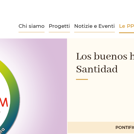
Chi siamo
Progetti
Notizie e Eventi
Le P
Los buenos h
Santidad
PONTIFI