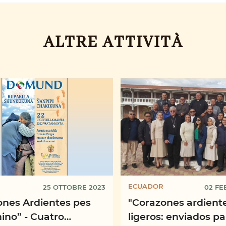
ALTRE ATTIVITÀ
ECUADOR
25 OTTOBRE 2023
02 FE
ones Ardientes pes
"Corazones ardiente
ino” - Cuatro
ligeros: enviados p