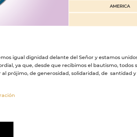
AMERICA
enemos igual dignidad delante del Señor y estamos unid
mordial, ya que, desde que recibimos el bautismo, todos
or al prójimo, de generosidad, solidaridad, de santidad
ración