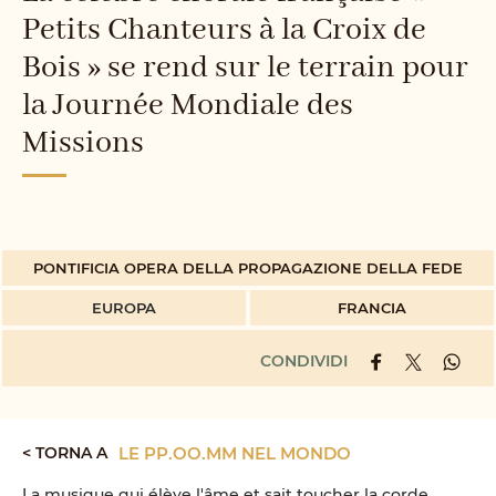
Petits Chanteurs à la Croix de
Bois » se rend sur le terrain pour
la Journée Mondiale des
Missions
PONTIFICIA OPERA DELLA PROPAGAZIONE DELLA FEDE
EUROPA
FRANCIA
CONDIVIDI
< TORNA A
LE PP.OO.MM NEL MONDO
La musique qui élève l'âme et sait toucher la corde