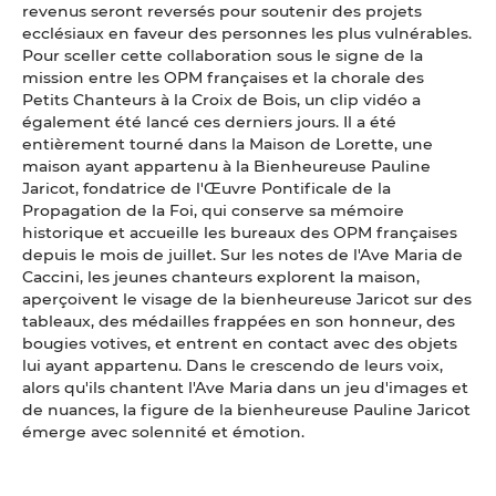
revenus seront reversés pour soutenir des projets
ecclésiaux en faveur des personnes les plus vulnérables.
Pour sceller cette collaboration sous le signe de la
mission entre les OPM françaises et la chorale des
Petits Chanteurs à la Croix de Bois, un clip vidéo a
également été lancé ces derniers jours. Il a été
entièrement tourné dans la Maison de Lorette, une
maison ayant appartenu à la Bienheureuse Pauline
Jaricot, fondatrice de l'Œuvre Pontificale de la
Propagation de la Foi, qui conserve sa mémoire
historique et accueille les bureaux des OPM françaises
depuis le mois de juillet. Sur les notes de l'Ave Maria de
Caccini, les jeunes chanteurs explorent la maison,
aperçoivent le visage de la bienheureuse Jaricot sur des
tableaux, des médailles frappées en son honneur, des
bougies votives, et entrent en contact avec des objets
lui ayant appartenu. Dans le crescendo de leurs voix,
alors qu'ils chantent l'Ave Maria dans un jeu d'images et
de nuances, la figure de la bienheureuse Pauline Jaricot
émerge avec solennité et émotion.