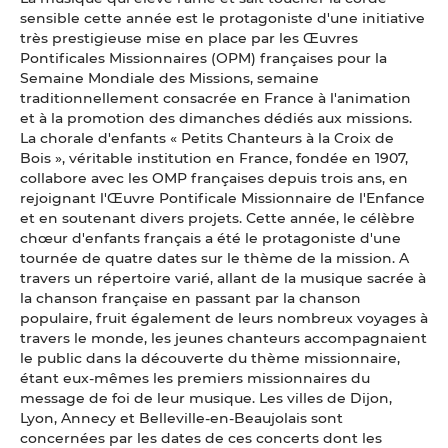
sensible cette année est le protagoniste d'une initiative
très prestigieuse mise en place par les Œuvres
Pontificales Missionnaires (OPM) françaises pour la
Semaine Mondiale des Missions, semaine
traditionnellement consacrée en France à l'animation
et à la promotion des dimanches dédiés aux missions.
La chorale d'enfants « Petits Chanteurs à la Croix de
Bois », véritable institution en France, fondée en 1907,
collabore avec les OMP françaises depuis trois ans, en
rejoignant l'Œuvre Pontificale Missionnaire de l'Enfance
et en soutenant divers projets. Cette année, le célèbre
chœur d'enfants français a été le protagoniste d'une
tournée de quatre dates sur le thème de la mission. A
travers un répertoire varié, allant de la musique sacrée à
la chanson française en passant par la chanson
populaire, fruit également de leurs nombreux voyages à
travers le monde, les jeunes chanteurs accompagnaient
le public dans la découverte du thème missionnaire,
étant eux-mêmes les premiers missionnaires du
message de foi de leur musique. Les villes de Dijon,
Lyon, Annecy et Belleville-en-Beaujolais sont
concernées par les dates de ces concerts dont les