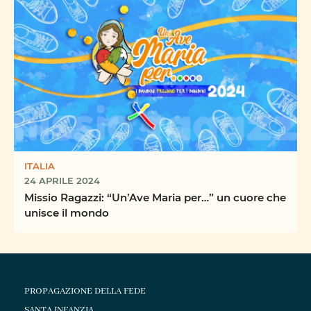
ITALIA
24 APRILE 2024
Missio Ragazzi: “Un’Ave Maria per…” un cuore che
unisce il mondo
PROPAGAZIONE DELLA FEDE
SANTA INFANZIA