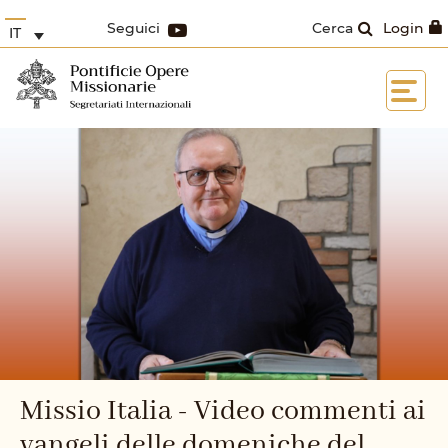
Seguici
Cerca
Login
IT
Missio Italia - Video commenti ai
vangeli delle domeniche del