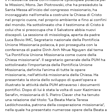
le Missioni, Mons. Jan Piotrowski, che ha presieduto la
Santa Messa all'inizio del congresso missionario, ha
incoraggiato nell'omelia a costruire la Chiesa di Cristo
nel proprio cuore, nel proprio ambiente e fino ai confini
del mondo. Ha sottolineato che il testimone di Cristo è
colui che si preoccupa che il Salvatore abbia nuovi
discepoli. La sessione di missiologia, aperta da padre
Luca Bovio IMC, Segretario nazionale della Pontificia
Unione Missionaria polacca, è poi proseguita con la
conferenza di padre Dinh Anh Nhue Nguyen dal tema
“La Pontificia Unione Missionaria come cuore della
Chiesa missionaria”. Il segretario generale della PUM ha
sottolineato l'importanza della Pontificia Unione
Missionaria, definita l'anima di tutte le opere
missionarie, nell'attività missionaria della Chiesa. Ha
presentato la storia dello sviluppo di quest'opera e
illustrato le attività della PUM attraverso i documenti
pontifici. Dopo di lui è stata la volta di suor Kazimiera
Serafin, missionaria di S. Pietro Claver che ha tenuto
una relazione dal titolo: "La Beata Maria Teresa
Ledóchowska, patrona della cooperazione missionaria",
nella quale ha presentato numerose opere della Beata a