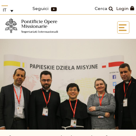
Seguici
Cerca
Login
IT