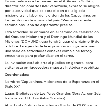
En sus palabras a los presentes el P. Ricardo Guillén,
director nacional de OMP Venezuela, expresó su alegría
por la actividad que celebra el don de la Iglesia
misionera y la labor de la orden de los Capuchinos en
los territorios de misión del país. "Rememorar este
camino nos llena de esperanza" precisó.
Esta actividad se enmarca en el camino de celebración
del Octubre Misionero y el Domingo Mundial de las
Misiones (DOMUND), que tendrá lugar el próximo 19 de
octubre. La agenda de la exposición incluye, además,
una serie de actividades conexas como cine foros y
encuentros para profundizar en el tema.
La invitación está abierta al público en general para
visitar esta enriquecedora muestra histórica y espiritual.
Coordenadas:
Nombre: "Capuchinos, Misioneros de la Esperanza en el
Siglo XX"
Lugar: Biblioteca de Los Palos Grandes (3era Av. con 2da
transversal, Urb. Los Palos Grandes)
Abierta al público: de martes a sábado, de 09:00 a.m. a