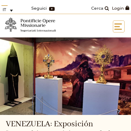
Seguici
Cerca
Login
IT
VENEZUELA: Exposición