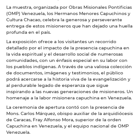
La muestra, organizada por Obras Misionales Pontificias
(OMP) Venezuela, los Hermanos Menores Capuchinos y
Cultura Chacao, celebra la generosa y perseverante
entrega de estos misioneros que han dejado una huella
profunda en el país.
La exposición ofrece a los visitantes un recorrido
detallado por el impacto de la presencia capuchina en
la vida espiritual y el desarrollo social de numerosas
comunidades, con un énfasis especial en su labor con
los pueblos indígenas. A través de una valiosa colección
de documentos, imágenes y testimonios, el público
podrá acercarse a la historia viva de la evangelización y
al perdurable legado de esperanza que sigue
inspirando a las nuevas generaciones de misioneros. Un
homenaje a la labor misionera capuchina en Venezuela.
La ceremonia de apertura contó con la presencia de
Mons. Carlos Márquez, obispo auxiliar de la arquidiócesis
de Caracas, Fray Alfonso Mora, superior de la orden
Capuchina en Venezuela, y el equipo nacional de OMP
Venezuela.