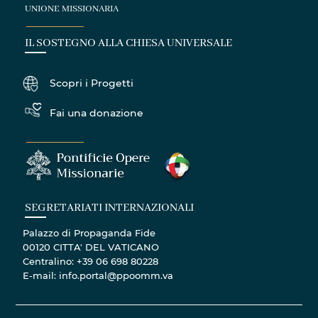
UNIONE MISSIONARIA
IL SOSTEGNO ALLA CHIESA UNIVERSALE
Scopri i Progetti
Fai una donazione
SEGRETARIATI INTERNAZIONALI
Palazzo di Propaganda Fide
00120 CITTA' DEL VATICANO
Centralino: +39 06 698 80228
E-mail: info.portal@ppoomm.va