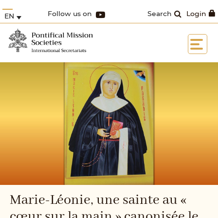
Follow us on
Search
Login
EN
Marie-Léonie, une sainte au «
cœur sur la main » canonisée le