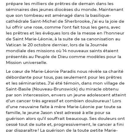
prépare les milliers de prêtres de demain dans les
séminaires des jeunes diocèses du monde. Maintenant
que son tombeau est aménagé dans la basilique-
cathédrale Saint-Michel de Sherbrooke, j’ai eu la joie de
lui offrir une rose, comme l’ont fait tous les gens, avec
les prêtres et les évêques lors de la messe en l’honneur
de Saint Marie-Léonie, à la suite de sa canonisation au
Vatican le 20 octobre dernier, lors de la Journée
mondiale des missions où 14 nouveaux saints étaient
présentés au Peuple de Dieu comme modèles pour la
Mission universelle.
Le cœur de Marie-Léonie Paradis nous révèle sa charité
débordante pour tous, pas seulement pour les prêtres
et les séminaristes. J’ai été témoin, dans mon village de
Saint-Basile (Nouveau-Brunswick) du miracle obtenu
par son intercession, envers un jeune adolescent atteint
d’un cancer très agressif et combien douloureux ! Lors
d’une neuvaine faite à mère Marie-Léonie par toute sa
famille, le jeune Jason s’est adressé à elle pour sa
guérison alors qu’il souffrait beaucoup. Ses douleurs ont
cessé tout de suite et, progressivement, le cancer a fini
par disparaître ! La guérison de la toute petite Marie-