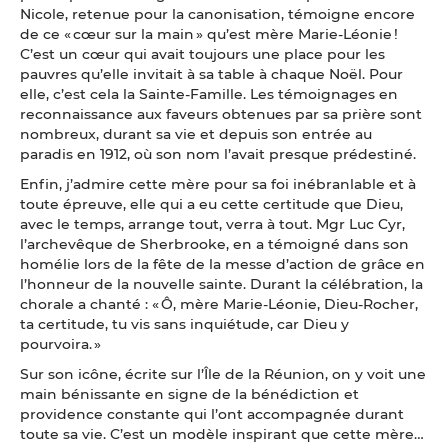
Nicole, retenue pour la canonisation, témoigne encore
de ce « cœur sur la main » qu’est mère Marie-Léonie !
C’est un cœur qui avait toujours une place pour les
pauvres qu’elle invitait à sa table à chaque Noël. Pour
elle, c’est cela la Sainte-Famille. Les témoignages en
reconnaissance aux faveurs obtenues par sa prière sont
nombreux, durant sa vie et depuis son entrée au
paradis en 1912, où son nom l’avait presque prédestiné.
Enfin, j’admire cette mère pour sa foi inébranlable et à
toute épreuve, elle qui a eu cette certitude que Dieu,
avec le temps, arrange tout, verra à tout. Mgr Luc Cyr,
l’archevêque de Sherbrooke, en a témoigné dans son
homélie lors de la fête de la messe d’action de grâce en
l’honneur de la nouvelle sainte. Durant la célébration, la
chorale a chanté : « Ô, mère Marie-Léonie, Dieu-Rocher,
ta certitude, tu vis sans inquiétude, car Dieu y
pourvoira. »
Sur son icône, écrite sur l’Île de la Réunion, on y voit une
main bénissante en signe de la bénédiction et
providence constante qui l’ont accompagnée durant
toute sa vie. C’est un modèle inspirant que cette mère…