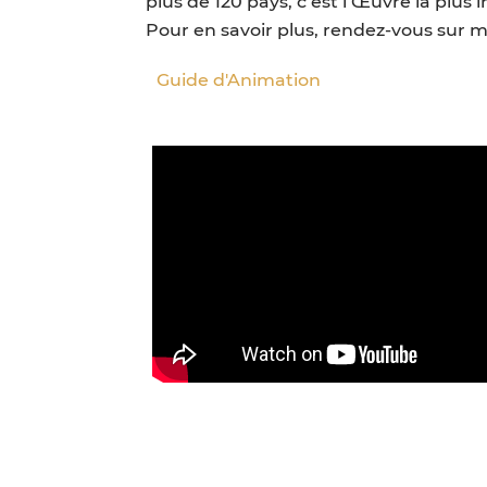
plus de 120 pays, c’est l’Œuvre la plu
Pour en savoir plus, rendez-vous sur m
Guide d'Animation