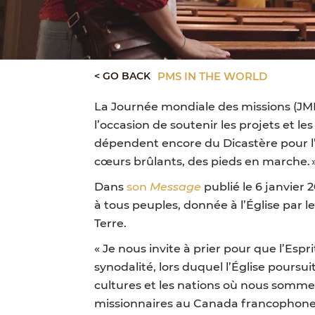
< GO BACK
PMS IN THE WORLD
La Journée mondiale des missions (JMM
l’occasion de soutenir les projets et l
dépendent encore du Dicastère pour l’é
cœurs brûlants, des pieds en marche. »
Dans
son
Message
publié le 6 janvier 
à tous peuples, donnée à l’Église par 
Terre.
« Je nous invite à prier pour que l’Es
synodalité, lors duquel l’Église poursu
cultures et les nations où nous sommes
missionnaires au Canada francophone. 