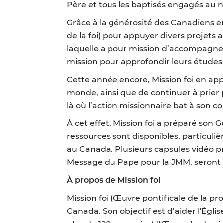
Père et tous les baptisés engagés au no
Grâce à la générosité des Canadiens en
de la foi) pour appuyer divers projets
laquelle a pour mission d’accompagner
mission pour approfondir leurs études
Cette année encore, Mission foi en appe
monde, ainsi que de continuer à prier 
là où l’action missionnaire bat à son c
À cet effet, Mission foi a préparé son
ressources sont disponibles, particuliè
au Canada. Plusieurs capsules vidéo pr
Message du Pape pour la JMM, seront 
À propos de Mission foi
Mission foi (Œuvre pontificale de la pr
Canada. Son objectif est d’aider l'Égli