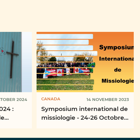
CANADA
CTOBER 2024
14 NOVEMBER 2023
024 :
Symposium international de
le
missiologie - 24-26 Octobre,
cf. Mt
Châteauguay