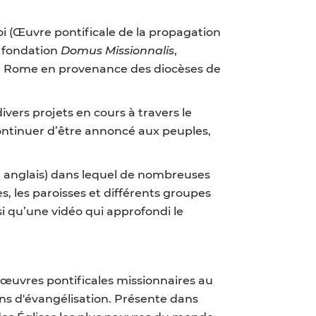
oi (Œuvre pontificale de la propagation
a fondation
Domus
Missionnalis
,
t à Rome en provenance des diocèses de
ivers projets en cours à travers le
continuer d’être annoncé aux peuples,
en anglais) dans lequel de nombreuses
s, les paroisses et différents groupes
i qu’une vidéo qui approfondi le
re œuvres pontificales missionnaires au
oins d'évangélisation. Présente dans