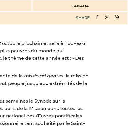
CANADA
SHARE
2 octobre prochain et sera à nouveau
les plus pauvres du monde qui
 le thème de cette année est : « Des
nente de la
missio ad gentes
, la mission
tout peuple jusqu’aux extrémités de la
nes semaines le Synode sur la
s défis de la Mission dans toutes les
eur national des Œuvres pontificales
ionnaire tant souhaité par le Saint-