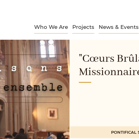
Who We Are
Projects
News & Events
"Cœurs Brûla
Missionnair
PONTIFICAL 