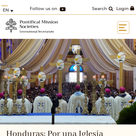
Follow us on
Search
Login
EN
Honduras: Por una Iglesia