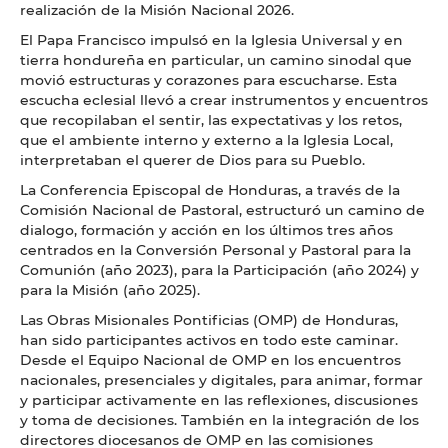
realización de la Misión Nacional 2026.
El Papa Francisco impulsó en la Iglesia Universal y en
tierra hondureña en particular, un camino sinodal que
movió estructuras y corazones para escucharse. Esta
escucha eclesial llevó a crear instrumentos y encuentros
que recopilaban el sentir, las expectativas y los retos,
que el ambiente interno y externo a la Iglesia Local,
interpretaban el querer de Dios para su Pueblo.
La Conferencia Episcopal de Honduras, a través de la
Comisión Nacional de Pastoral, estructuró un camino de
dialogo, formación y acción en los últimos tres años
centrados en la Conversión Personal y Pastoral para la
Comunión (año 2023), para la Participación (año 2024) y
para la Misión (año 2025).
Las Obras Misionales Pontificias (OMP) de Honduras,
han sido participantes activos en todo este caminar.
Desde el Equipo Nacional de OMP en los encuentros
nacionales, presenciales y digitales, para animar, formar
y participar activamente en las reflexiones, discusiones
y toma de decisiones. También en la integración de los
directores diocesanos de OMP en las comisiones