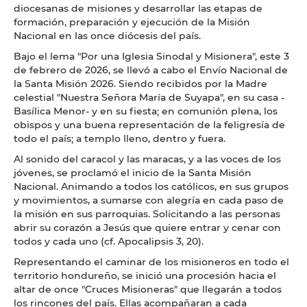
diocesanas de misiones y desarrollar las etapas de
formación, preparación y ejecución de la Misión
Nacional en las once diócesis del país.
Bajo el lema "Por una Iglesia Sinodal y Misionera", este 3
de febrero de 2026, se llevó a cabo el Envío Nacional de
la Santa Misión 2026. Siendo recibidos por la Madre
celestial "Nuestra Señora María de Suyapa", en su casa -
Basílica Menor- y en su fiesta; en comunión plena, los
obispos y una buena representación de la feligresía de
todo el país; a templo lleno, dentro y fuera.
Al sonido del caracol y las maracas, y a las voces de los
jóvenes, se proclamó el inicio de la Santa Misión
Nacional. Animando a todos los católicos, en sus grupos
y movimientos, a sumarse con alegría en cada paso de
la misión en sus parroquias. Solicitando a las personas
abrir su corazón a Jesús que quiere entrar y cenar con
todos y cada uno (cf. Apocalipsis 3, 20).
Representando el caminar de los misioneros en todo el
territorio hondureño, se inició una procesión hacia el
altar de once "Cruces Misioneras" que llegarán a todos
los rincones del país. Ellas acompañaran a cada