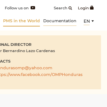
Follow us on
Search
Login
PMS in the World
Documentation
EN
ONAL DIRECTOR
r Bernardino Lazo Cardenas
ACTS
ondurasomp@yahoo.com
tps://www.facebook.com/OMPHonduras