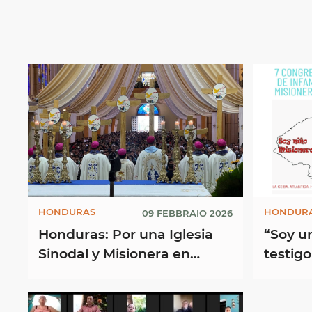
HONDURAS
HONDUR
09 FEBBRAIO 2026
Honduras: Por una Iglesia
“Soy u
Sinodal y Misionera en
testigo
Honduras
Congre
Infanci