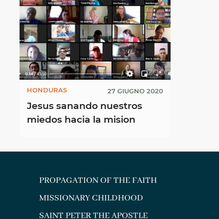
HONDURAS
27 GIUGNO 2020
Jesus sanando nuestros
miedos hacia la mision
PROPAGATION OF THE FAITH
MISSIONARY CHILDHOOD
SAINT PETER THE APOSTLE