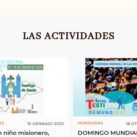
LAS ACTIVIDADES
AS
HONDURAS
15 GENNAIO 2023
18 O
n niño misionero,
DOMINGO MUNDIAL