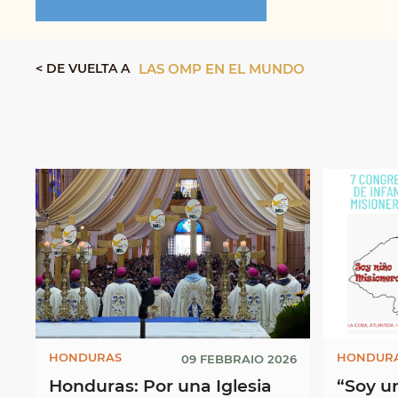
< DE VUELTA A
LAS OMP EN EL MUNDO
HONDURAS
HONDUR
09 FEBBRAIO 2026
Honduras: Por una Iglesia
“Soy u