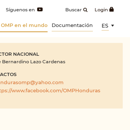
Síguenos en
Buscar
Login
 OMP en el mundo
Documentación
ES
CTOR NACIONAL
 Bernardino Lazo Cardenas
ACTOS
ondurasomp@yahoo.com
tps://www.facebook.com/OMPHonduras