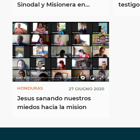
Sinodal y Misionera en
testigo
Honduras
Congre
Infanci
HONDURAS
27 GIUGNO 2020
Jesus sanando nuestros
miedos hacia la mision