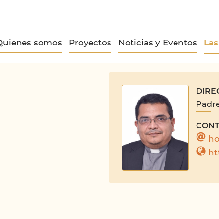
Quienes somos
Proyectos
Noticias y Eventos
Las
DIRE
Padre
CONT
h
ht