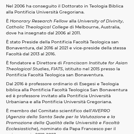
Nel 2006 ha conseguito il Dottorato in Teologia Biblica
alla Pontificia Università Gregoriana.
È
Honorary Research Fellow
alla
University of Divinity
,
Catholic Theological College
di Melbourne, Australia,
dove ha insegnato dal 2006 al 2011.
È stato Preside della Pontificia Facoltà Teologica san
Bonaventura, dal 2016 al 2021 e vice-preside della stessa
Facoltà dal 2013 al 2016.
È fondatore e Direttore di
Franciscan Institute for Asian
Theological Studies
,
FIATS
, istituito nel 2015 presso la
Pontificia Facoltà Teologica san Bonaventura.
Dal 2016 è professore ordinario di Esegesi e Teologia
biblica alla Pontificia Facoltà Teologica San Bonaventura
ed è professore invitato alla Pontificia Università
Urbaniana e alla Pontificia Università Gregoriana.
È membro del Comitato scientifico dell’
AVEPRO
(
Agenzia della Santa Sede per la Valutazione e la
Promozione della Qualità delle Università e Facoltà
Ecclesiastiche
), nominato da Papa Francesco per il