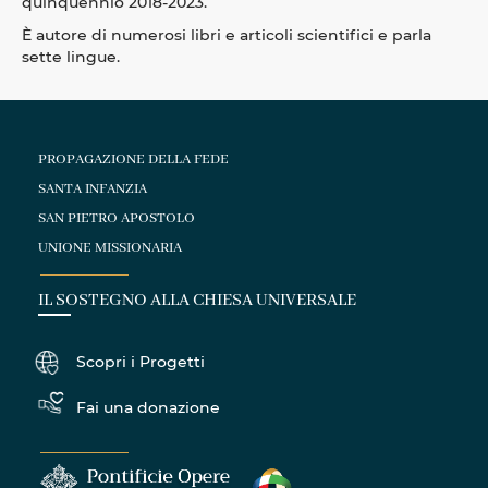
quinquennio 2018-2023.
È autore di numerosi libri e articoli scientifici e parla
sette lingue.
PROPAGAZIONE DELLA FEDE
SANTA INFANZIA
SAN PIETRO APOSTOLO
UNIONE MISSIONARIA
IL SOSTEGNO ALLA CHIESA UNIVERSALE
Scopri i Progetti
Fai una donazione