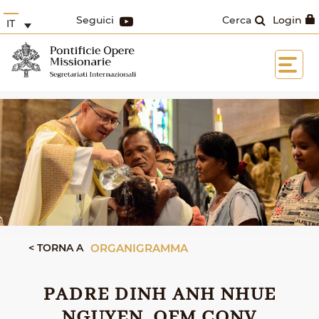
Seguici
Cerca
Login
IT
< TORNA A
ORGANIGRAMMA
PADRE DINH ANH NHUE
NGUYEN, OFM CONV