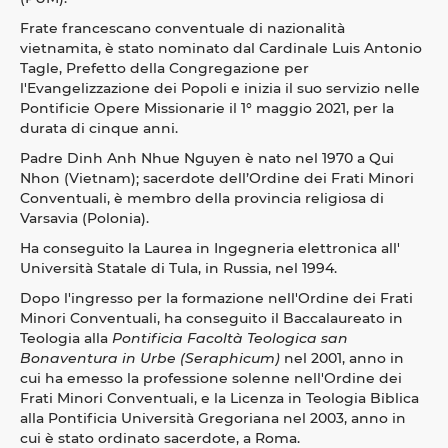
Frate francescano conventuale di nazionalità
vietnamita, è stato nominato dal Cardinale Luis Antonio
Tagle, Prefetto della Congregazione per
l'Evangelizzazione dei Popoli e inizia il suo servizio nelle
Pontificie Opere Missionarie il 1° maggio 2021, per la
durata di cinque anni.
Padre Dinh Anh Nhue Nguyen è nato nel 1970 a Qui
Nhon (Vietnam); sacerdote dell’Ordine dei Frati Minori
Conventuali, è membro della provincia religiosa di
Varsavia (Polonia).
Ha conseguito la Laurea in Ingegneria elettronica all'
Università Statale di Tula, in Russia, nel 1994.
Dopo l'ingresso per la formazione nell'Ordine dei Frati
Minori Conventuali, ha conseguito il Baccalaureato in
Teologia alla
Pontificia Facoltà Teologica san
Bonaventura in Urbe (Seraphicum)
nel 2001, anno in
cui ha emesso la professione solenne nell'Ordine dei
Frati Minori Conventuali, e la Licenza in Teologia Biblica
alla Pontificia Università Gregoriana nel 2003, anno in
cui è stato ordinato sacerdote, a Roma.