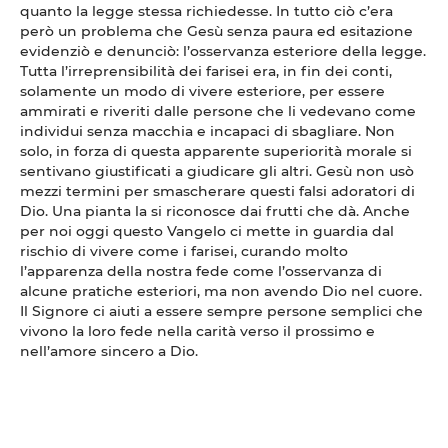
quanto la legge stessa richiedesse. In tutto ciò c’era
però un problema che Gesù senza paura ed esitazione
evidenziò e denunciò: l’osservanza esteriore della legge.
Tutta l’irreprensibilità dei farisei era, in fin dei conti,
solamente un modo di vivere esteriore, per essere
ammirati e riveriti dalle persone che li vedevano come
individui senza macchia e incapaci di sbagliare. Non
solo, in forza di questa apparente superiorità morale si
sentivano giustificati a giudicare gli altri. Gesù non usò
mezzi termini per smascherare questi falsi adoratori di
Dio. Una pianta la si riconosce dai frutti che dà. Anche
per noi oggi questo Vangelo ci mette in guardia dal
rischio di vivere come i farisei, curando molto
l’apparenza della nostra fede come l’osservanza di
alcune pratiche esteriori, ma non avendo Dio nel cuore.
Il Signore ci aiuti a essere sempre persone semplici che
vivono la loro fede nella carità verso il prossimo e
nell’amore sincero a Dio.