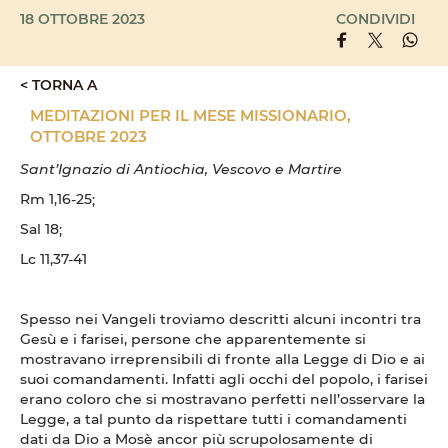
18 OTTOBRE 2023
CONDIVIDI
< TORNA A
MEDITAZIONI PER IL MESE MISSIONARIO,
OTTOBRE 2023
Sant’Ignazio di Antiochia, Vescovo e Martire
Rm 1,16-25;
Sal 18;
Lc 11,37-41
Spesso nei Vangeli troviamo descritti alcuni incontri tra
Gesù e i farisei, persone che apparentemente si
mostravano irreprensibili di fronte alla Legge di Dio e ai
suoi comandamenti. Infatti agli occhi del popolo, i farisei
erano coloro che si mostravano perfetti nell’osservare la
Legge, a tal punto da rispettare tutti i comandamenti
dati da Dio a Mosè ancor più scrupolosamente di