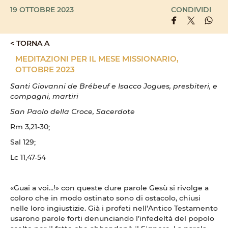
19 OTTOBRE 2023
CONDIVIDI
< TORNA A
MEDITAZIONI PER IL MESE MISSIONARIO,
OTTOBRE 2023
Santi Giovanni de Brébeuf e Isacco Jogues, presbiteri, e
compagni, martiri
San Paolo della Croce, Sacerdote
Rm 3,21-30;
Sal 129;
Lc 11,47-54
«Guai a voi...!» con queste dure parole Gesù si rivolge a
coloro che in modo ostinato sono di ostacolo, chiusi
nelle loro ingiustizie. Già i profeti nell’Antico Testamento
usarono parole forti denunciando l’infedeltà del popolo