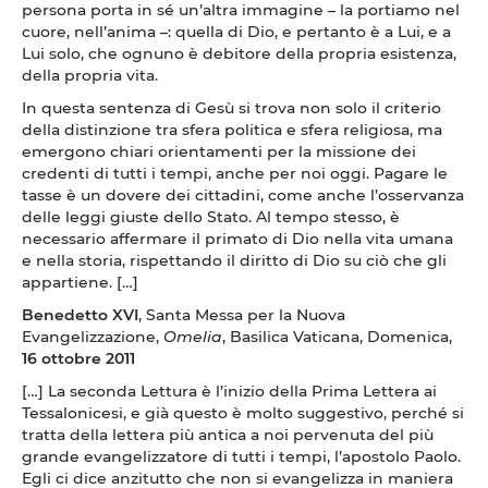
persona porta in sé un’altra immagine – la portiamo nel
cuore, nell’anima –: quella di Dio, e pertanto è a Lui, e a
Lui solo, che ognuno è debitore della propria esistenza,
della propria vita.
In questa sentenza di Gesù si trova non solo il criterio
della distinzione tra sfera politica e sfera religiosa, ma
emergono chiari orientamenti per la missione dei
credenti di tutti i tempi, anche per noi oggi. Pagare le
tasse è un dovere dei cittadini, come anche l’osservanza
delle leggi giuste dello Stato. Al tempo stesso, è
necessario affermare il primato di Dio nella vita umana
e nella storia, rispettando il diritto di Dio su ciò che gli
appartiene. […]
Benedetto
XVI
, Santa Messa per la Nuova
Evangelizzazione,
Omelia
, Basilica Vaticana, Domenica,
16 ottobre 2011
[…] La seconda Lettura è l’inizio della Prima Lettera ai
Tessalonicesi, e già questo è molto suggestivo, perché si
tratta della lettera più antica a noi pervenuta del più
grande evangelizzatore di tutti i tempi, l’apostolo Paolo.
Egli ci dice anzitutto che non si evangelizza in maniera