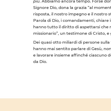
più
. Abbiamo ancora tempo. Forse doman
Signore Dio, dona la grazia “al momen
risposta, il nostro impegno e il nostro s
Parola di Dio, i comandamenti, chiare is
hanno tutto il diritto di aspettarsi ch
missionario”, un testimone di Cristo, e g
Dei quasi otto miliardi di persone sul
hanno mai sentito parlare di Gesù, non
e lavorare insieme affinché ciascuno de
da Dio.