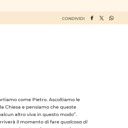
CONDIVIDI
portiamo come Pietro. Ascoltiamo le
ella Chiesa e pensiamo che queste
ualcun altro viva in questo modo”.
arriverà il momento di fare
qualcosa di