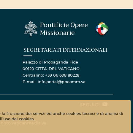
SEGRETARIATI INTERNAZIONALI
Palazzo di Propaganda Fide
00120 CITTA' DEL VATICANO
Centralino: +39 06 698 80228
E-mail: info.portal@ppoomm.va
SEGUICI
la fruizione dei servizi ed anche cookies tecnici e di analisi di
l’uso dei cookies.
hoto.vaticanmedia.va