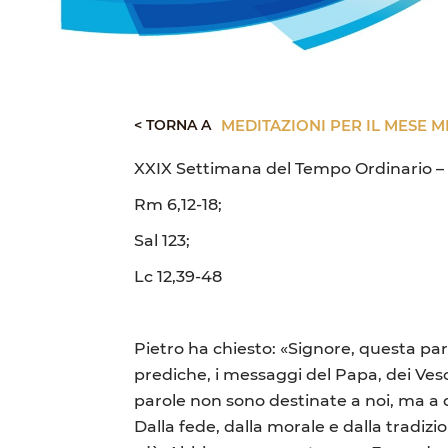
< TORNA A
MEDITAZIONI PER IL MESE M
XXIX Settimana del Tempo Ordinario –
Rm 6,12-18;
Sal 123;
Lc 12,39-48
Pietro ha chiesto: «Signore, questa par
prediche, i messaggi del Papa, dei Ve
parole non sono destinate a noi, ma a 
Dalla fede, dalla morale e dalla tradiz