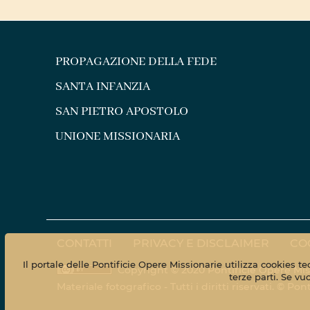
PROPAGAZIONE DELLA FEDE
SANTA INFANZIA
SAN PIETRO APOSTOLO
UNIONE MISSIONARIA
CONTATTI
PRIVACY E DISCLAIMER
CO
Il portale delle Pontificie Opere Missionarie utilizza cookies t
Copyright © 2020 Pontificie Opere Mis
terze parti. Se vu
Materiale fotografico - Tutti i diritti riservati. © 