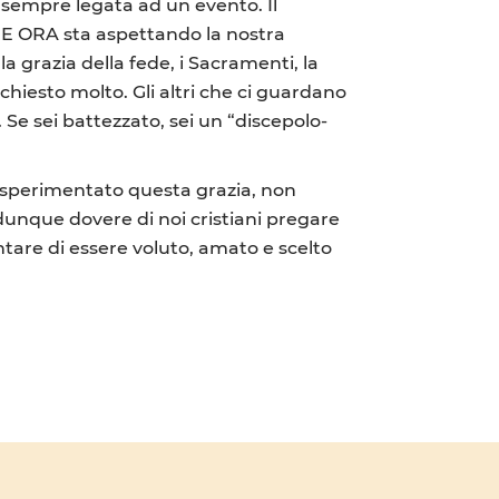
 sempre legata ad un evento. Il
 E ORA sta aspettando la nostra
la grazia della fede, i Sacramenti, la
ichiesto molto. Gli altri che ci guardano
Se sei battezzato, sei un “discepolo-
a sperimentato questa grazia, non
dunque dovere di noi cristiani pregare
ntare di essere voluto, amato e scelto