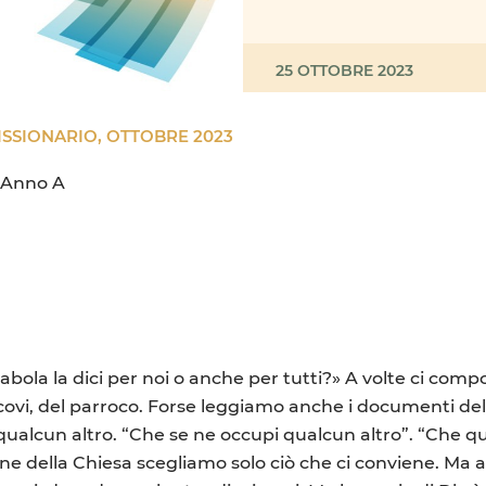
25 OTTOBRE 2023
ISSIONARIO, OTTOBRE 2023
 Anno A
abola la dici per noi o anche per tutti?» A volte ci com
scovi, del parroco. Forse leggiamo anche i documenti d
qualcun altro. “Che se ne occupi qualcun altro”. “Che q
ione della Chiesa scegliamo solo ciò che ci conviene. Ma 