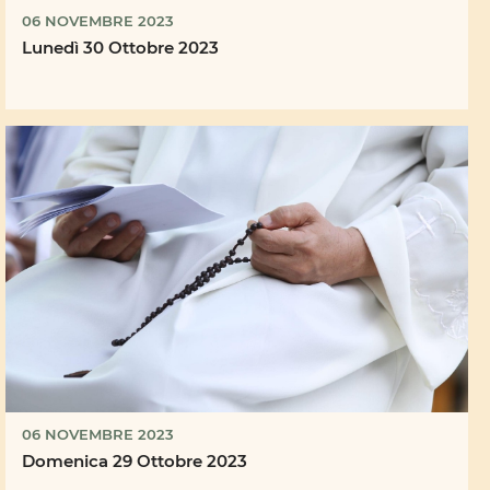
06 NOVEMBRE 2023
Lunedì 30 Ottobre 2023
06 NOVEMBRE 2023
Domenica 29 Ottobre 2023