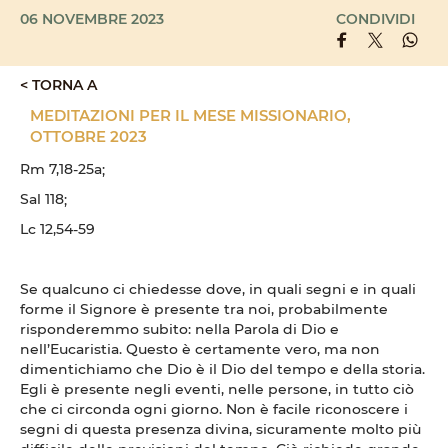
06 NOVEMBRE 2023
CONDIVIDI
< TORNA A
MEDITAZIONI PER IL MESE MISSIONARIO,
OTTOBRE 2023
Rm 7,18-25a;
Sal 118;
Lc 12,54-59
Se qualcuno ci chiedesse dove, in quali segni e in quali
forme il Signore è presente tra noi, probabilmente
risponderemmo subito: nella Parola di Dio e
nell’Eucaristia. Questo è certamente vero, ma non
dimentichiamo che Dio è il Dio del tempo e della storia.
Egli è presente negli eventi, nelle persone, in tutto ciò
che ci circonda ogni giorno. Non è facile riconoscere i
segni di questa presenza divina, sicuramente molto più