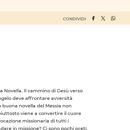
CONDIVIDI
a Novella. Il cammino di Gesù verso
ngelo deve affrontare avversità
La buona novella del Messia non
piuttosto viene a convertire il cuore
cazione missionaria di tutti i
dare in missione? Ci sono pochi preti,