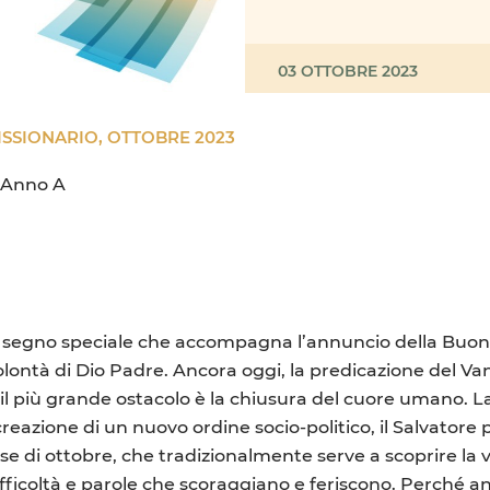
03 OTTOBRE 2023
ISSIONARIO, OTTOBRE 2023
 Anno A
un segno speciale che accompagna l’annuncio della Buon
ontà di Dio Padre. Ancora oggi, la predicazione del Va
 il più grande ostacolo è la chiusura del cuore umano. 
reazione di un nuovo ordine socio-politico, il Salvatore 
di ottobre, che tradizionalmente serve a scoprire la vo
fficoltà e parole che scoraggiano e feriscono. Perché an