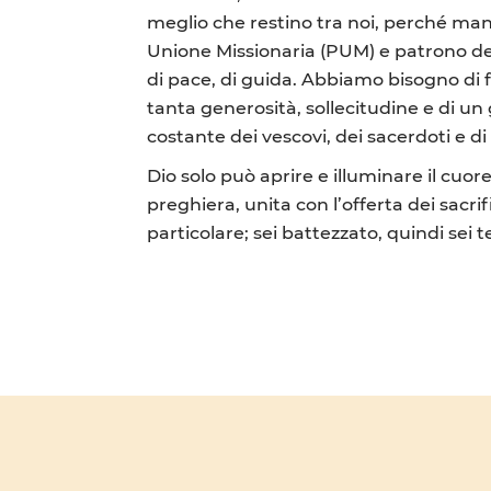
meglio che restino tra noi, perché mand
Unione Missionaria (PUM) e patrono del
di pace, di guida. Abbiamo bisogno di 
tanta generosità, sollecitudine e di un
costante dei vescovi, dei sacerdoti e di 
Dio solo può aprire e illuminare il cuo
preghiera, unita con l’offerta dei sacr
particolare; sei battezzato, quindi sei 