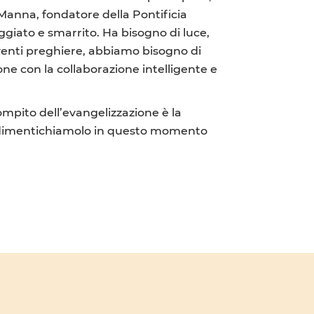
 Manna, fondatore della Pontificia
giato e smarrito. Ha bisogno di luce,
rventi preghiere, abbiamo bisogno di
ne con la collaborazione intelligente e
compito dell’evangelizzazione è la
 Non dimentichiamolo in questo momento