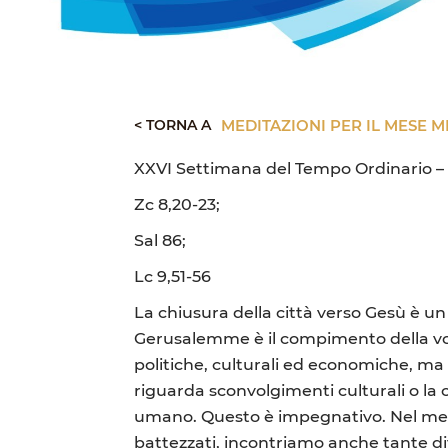
< TORNA A
MEDITAZIONI PER IL MESE M
XXVI Settimana del Tempo Ordinario –
Zc 8,20-23;
Sal 86;
Lc 9,51-56
La chiusura della città verso Gesù è 
Gerusalemme è il compimento della vol
politiche, culturali ed economiche, ma
riguarda sconvolgimenti culturali o la c
umano. Questo è impegnativo. Nel mese 
battezzati, incontriamo anche tante di