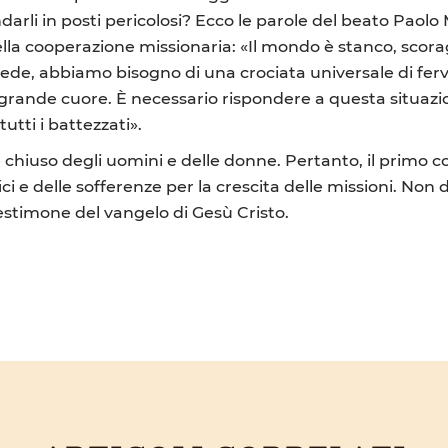
arli in posti pericolosi? Ecco le parole del beato Paolo
la cooperazione missionaria: «Il mondo è stanco, scorag
fede, abbiamo bisogno di una crociata universale di fe
 grande cuore. È necessario rispondere a questa situazio
tutti i battezzati».
re chiuso degli uomini e delle donne. Pertanto, il primo 
ifici e delle sofferenze per la crescita delle missioni.
testimone del vangelo di Gesù Cristo.