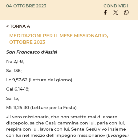
04 OTTOBRE 2023
CONDIVIDI
< TORNA A
MEDITAZIONI PER IL MESE MISSIONARIO,
OTTOBRE 2023
San Francesco d’Assisi
Ne 2,1-8;
Sal 136;
Lc 9,57-62 (Letture del giorno)
Gal 6,14-18;
Sal 15;
Mt 11,25-30 (Letture per la Festa)
«Il vero missionario, che non smette mai di essere
discepolo, sa che Gesù cammina con lui, parla con lui,
respira con lui, lavora con lui. Sente Gesù vivo insieme
con lui nel mezzo dell’impegno missionario» (
Evangelii