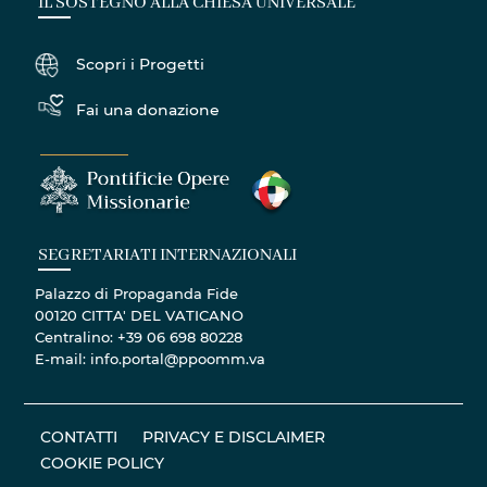
IL SOSTEGNO ALLA CHIESA UNIVERSALE
Scopri i Progetti
Fai una donazione
SEGRETARIATI INTERNAZIONALI
Palazzo di Propaganda Fide
00120 CITTA' DEL VATICANO
Centralino: +39 06 698 80228
E-mail: info.portal@ppoomm.va
CONTATTI
PRIVACY E DISCLAIMER
COOKIE POLICY