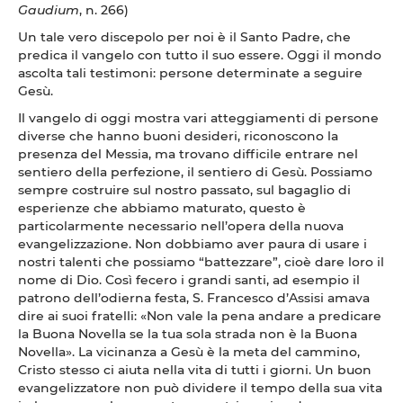
Gaudium
, n. 266)
Un tale vero discepolo per noi è il Santo Padre, che
predica il vangelo con tutto il suo essere. Oggi il mondo
ascolta tali testimoni: persone determinate a seguire
Gesù.
Il vangelo di oggi mostra vari atteggiamenti di persone
diverse che hanno buoni desideri, riconoscono la
presenza del Messia, ma trovano difficile entrare nel
sentiero della perfezione, il sentiero di Gesù. Possiamo
sempre costruire sul nostro passato, sul bagaglio di
esperienze che abbiamo maturato, questo è
particolarmente necessario nell’opera della nuova
evangelizzazione. Non dobbiamo aver paura di usare i
nostri talenti che possiamo “battezzare”, cioè dare loro il
nome di Dio. Così fecero i grandi santi, ad esempio il
patrono dell’odierna festa, S. Francesco d’Assisi amava
dire ai suoi fratelli: «Non vale la pena andare a predicare
la Buona Novella se la tua sola strada non è la Buona
Novella». La vicinanza a Gesù è la meta del cammino,
Cristo stesso ci aiuta nella vita di tutti i giorni. Un buon
evangelizzatore non può dividere il tempo della sua vita