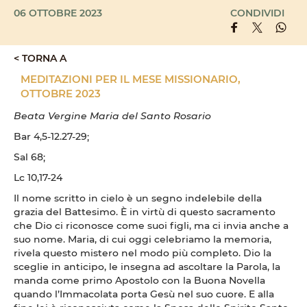
06 OTTOBRE 2023
CONDIVIDI
< TORNA A
MEDITAZIONI PER IL MESE MISSIONARIO,
OTTOBRE 2023
Beata Vergine Maria del Santo Rosario
Bar 4,5-12.27-29;
Sal 68;
Lc 10,17-24
Il nome scritto in cielo è un segno indelebile della
grazia del Battesimo. È in virtù di questo sacramento
che Dio ci riconosce come suoi figli, ma ci invia anche a
suo nome. Maria, di cui oggi celebriamo la memoria,
rivela questo mistero nel modo più completo. Dio la
sceglie in anticipo, le insegna ad ascoltare la Parola, la
manda come primo Apostolo con la Buona Novella
quando l’Immacolata porta Gesù nel suo cuore. E alla