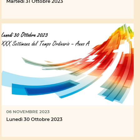
Martedì 31 Ottobre 2023
06 NOVEMBRE 2023
Lunedì 30 Ottobre 2023