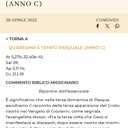
(ANNO C)
28 APRILE 2022
CONDIVIDI
< TORNA A
QUARESIMA E TEMPO PASQUALE (ANNO C)
At 5,27b-32.40b-41;
Sal 29;
Ap 5,11-14;
Gv 21,1-19
COMMENTO BIBLICO-MISSIONARIO
Ripartire dall’essenziale
È significativo che nella terza domenica di Pasqua
ascoltiamo il racconto della terza apparizione del Cristo
risorto nel Vangelo di Giovanni, come segnala
l’evangelista stesso: «Era la terza volta che Gesù si
manifestava ai discepoli, dopo essere risorto dai morti».