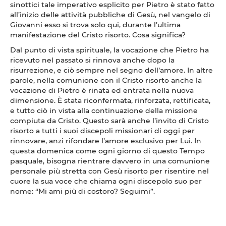
sinottici tale imperativo esplicito per Pietro è stato fatto
all’inizio delle attività pubbliche di Gesù, nel vangelo di
Giovanni esso si trova solo qui, durante l’ultima
manifestazione del Cristo risorto. Cosa significa?
Dal punto di vista spirituale, la vocazione che Pietro ha
ricevuto nel passato si rinnova anche dopo la
risurrezione, e ciò sempre nel segno dell’amore. In altre
parole, nella comunione con il Cristo risorto anche la
vocazione di Pietro è rinata ed entrata nella nuova
dimensione. È stata riconfermata, rinforzata, rettificata,
e tutto ciò in vista alla continuazione della missione
compiuta da Cristo. Questo sarà anche l’invito di Cristo
risorto a tutti i suoi discepoli missionari di oggi per
rinnovare, anzi rifondare l’amore esclusivo per Lui. In
questa domenica come ogni giorno di questo Tempo
pasquale, bisogna rientrare davvero in una comunione
personale più stretta con Gesù risorto per risentire nel
cuore la sua voce che chiama ogni discepolo suo per
nome: “Mi ami più di costoro? Seguimi”.