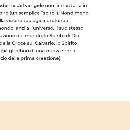
moderne del vangelo non la mettono in
spiro (un semplice “spirò”). Nondimeno,
lla visione teologica profonda
ndo, anzi all’universo, il suo stesso
azione del mondo, lo Spirito di Dio
della Croce sul Calvario, lo Spirito
ià gli albori di una nuova storia,
zio della prima creazione).