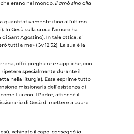
i che erano nel mondo,
li amò sino alla
ia quantitativamente (fino all’ultimo
). In Gesù sulla croce l’amore ha
i Sant’Agostino). In tale ottica, si
 tutti a me» (Gv 12,32). La sua è la
terrena, offrì preghiere e suppliche, con
 e ripetere specialmente durante il
tta nella liturgia). Essa esprime tutto
ensione missionaria dell’esistenza di
come Lui con il Padre, affinché il
ssionario di Gesù di mettere a cuore
.
sù, «chinato il capo,
consegnò lo