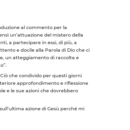
roduzione al commento per la
ensì un’attuazione del mistero della
i, a partecipare in essi, di più, a
tento e docile alla Parola di Dio che ci
tre, un atteggiamento di raccolta e
o”.
. Ciò che condivido per questi giorni
lteriore approfondimento e riflessione
ole e le sue azioni che dovrebbero
sull’ultima azione di Gesù perché mi