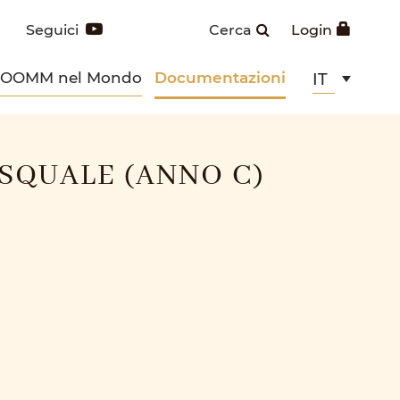
Seguici
Cerca
Login
POOMM nel Mondo
Documentazioni
IT
SQUALE (ANNO C)