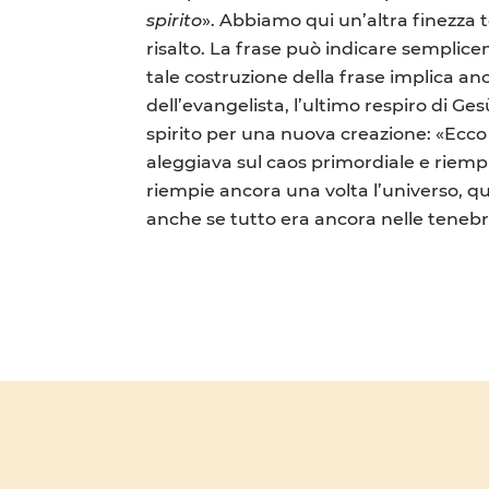
spirito
». Abbiamo qui un’altra finezza
risalto. La frase può indicare semplice
tale costruzione della frase implica an
dell’evangelista, l’ultimo respiro di Ge
spirito per una nuova creazione: «Ecco 
aleggiava sul caos primordiale e riempiva
riempie ancora una volta l’universo, qu
anche se tutto era ancora nelle tenebre