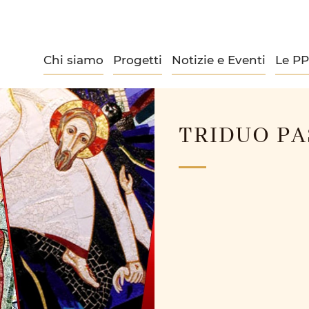
Chi siamo
Progetti
Notizie e Eventi
Le P
TRIDUO PA