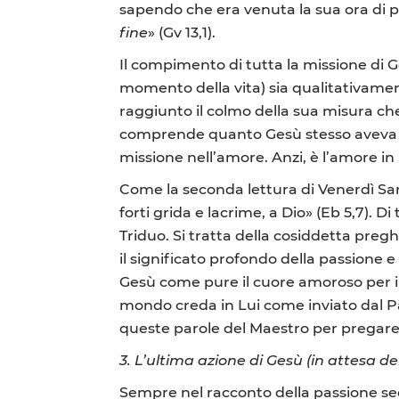
sapendo che era venuta la sua ora di
fine
» (Gv 13,1).
Il compimento di tutta la missione di G
momento della vita) sia qualitativament
raggiunto il colmo della sua misura che
comprende quanto Gesù stesso aveva dich
missione nell’amore. Anzi, è l’amore in
Come la seconda lettura di Venerdì Santo 
forti grida e lacrime, a Dio» (Eb 5,7).
Triduo. Si tratta della cosiddetta pregh
il significato profondo della passione e
Gesù come pure il cuore amoroso per i s
mondo creda in Lui come inviato dal P
queste parole del Maestro per pregare 
3. L’ultima azione di Gesù (in attesa de
Sempre nel racconto della passione se