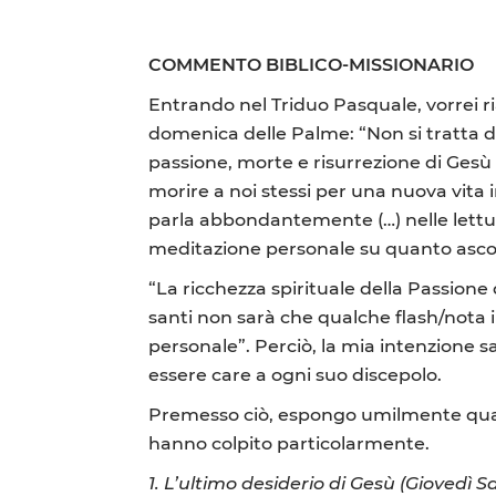
COMMENTO BIBLICO-MISSIONARIO
Entrando nel Triduo Pasquale, vorrei 
domenica delle Palme: “Non si tratta d
passione, morte e risurrezione di Gesù p
morire a noi stessi per una nuova vita i
parla abbondantemente (…) nelle lett
meditazione personale su quanto ascolt
“La ricchezza spirituale della Passione 
santi non sarà che qualche flash/nota i
personale”. Perciò, la mia intenzione 
essere care a ogni suo discepolo.
Premesso ciò, espongo umilmente qualch
hanno colpito particolarmente.
1. L’ultimo desiderio di Gesù (Giovedì S