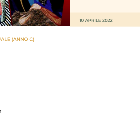
10 APRILE 2022
ALE (ANNO C)
a