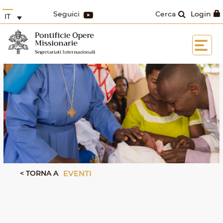
Seguici
Cerca
Login
IT
< TORNA A
EVENTI