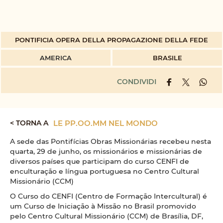
PONTIFICIA OPERA DELLA PROPAGAZIONE DELLA FEDE
AMERICA
BRASILE
CONDIVIDI
< TORNA A
LE PP.OO.MM NEL MONDO
A sede das Pontifícias Obras Missionárias recebeu nesta
quarta, 29 de junho, os missionários e missionárias de
diversos países que participam do curso CENFI de
enculturação e língua portuguesa no Centro Cultural
Missionário (CCM)
O Curso do CENFI (Centro de Formação Intercultural) é
um Curso de Iniciação à Missão no Brasil promovido
pelo Centro Cultural Missionário (CCM) de Brasília, DF,