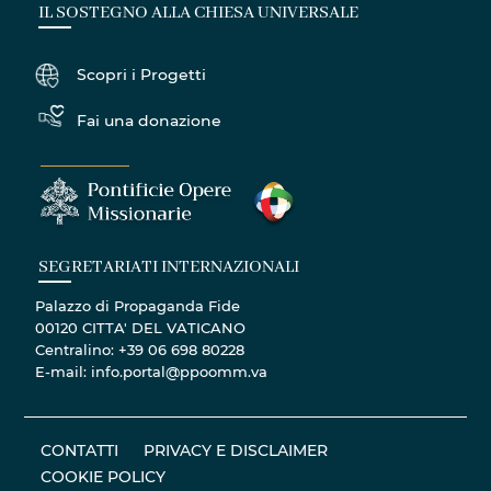
IL SOSTEGNO ALLA CHIESA UNIVERSALE
Scopri i Progetti
Fai una donazione
SEGRETARIATI INTERNAZIONALI
Palazzo di Propaganda Fide
00120 CITTA' DEL VATICANO
Centralino: +39 06 698 80228
E-mail: info.portal@ppoomm.va
CONTATTI
PRIVACY E DISCLAIMER
COOKIE POLICY