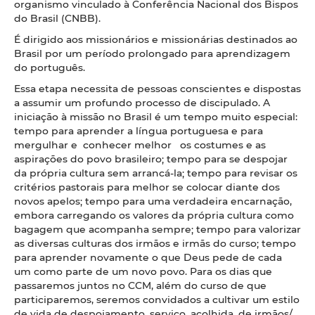
organismo vinculado à Conferência Nacional dos Bispos
do Brasil (CNBB).
É dirigido aos missionários e missionárias destinados ao
Brasil por um período prolongado para aprendizagem
do português.
Essa etapa necessita de pessoas conscientes e dispostas
a assumir um profundo processo de discipulado. A
iniciação à missão no Brasil é um tempo muito especial:
tempo para aprender a língua portuguesa e para
mergulhar e conhecer melhor os costumes e as
aspirações do povo brasileiro; tempo para se despojar
da própria cultura sem arrancá-la; tempo para revisar os
critérios pastorais para melhor se colocar diante dos
novos apelos; tempo para uma verdadeira encarnação,
embora carregando os valores da própria cultura como
bagagem que acompanha sempre; tempo para valorizar
as diversas culturas dos irmãos e irmãs do curso; tempo
para aprender novamente o que Deus pede de cada
um como parte de um novo povo. Para os dias que
passaremos juntos no CCM, além do curso de que
participaremos, seremos convidados a cultivar um estilo
de vida de despojamento, serviço, acolhida, de irmãos/