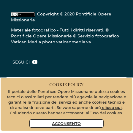
Copyright © 2020 Pontificie Opere
Missionarie
Materiale fotografico - Tutti i diritti riservati. ©
Pontificie Opere Missionarie © Servizio fotografico
Vatican Media
photo.vaticanmedia.va
SEGUICI
COOKIE POLICY
Il portale delle Pontificie Opere Missionarie utilizza cookies
tecnici o assimilati per rendere più agevole la navigazione e
garantire la fruizione dei servizi ed anche cookies tecnici e
di analisi di terze parti. Se vuoi saperne di più
clicca qui
.
Chiudendo questo banner acconsenti all’uso dei cookies.
ACCONSENTO