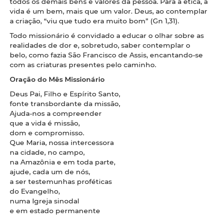
todos os demais bens e valores da pessoa. Para a ética, a
vida é um bem, mais que um valor. Deus, ao contemplar
a criação, “viu que tudo era muito bom” (Gn 1,31).
Todo missionário é convidado a educar o olhar sobre as
realidades de dor e, sobretudo, saber contemplar o
belo, como fazia São Francisco de Assis, encantando-se
com as criaturas presentes pelo caminho.
Oração do Mês Missionário
Deus Pai, Filho e Espírito Santo,
fonte transbordante da missão,
Ajuda-nos a compreender
que a vida é missão,
dom e compromisso.
Que Maria, nossa intercessora
na cidade, no campo,
na Amazônia e em toda parte,
ajude, cada um de nós,
a ser testemunhas proféticas
do Evangelho,
numa Igreja sinodal
e em estado permanente