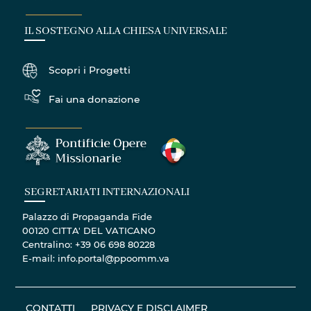
IL SOSTEGNO ALLA CHIESA UNIVERSALE
Scopri i Progetti
Fai una donazione
SEGRETARIATI INTERNAZIONALI
Palazzo di Propaganda Fide
00120 CITTA' DEL VATICANO
Centralino: +39 06 698 80228
E-mail: info.portal@ppoomm.va
CONTATTI
PRIVACY E DISCLAIMER