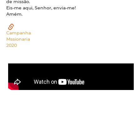
de missão.
Eis-me aqui, Senhor, envia-me!
Amém.
Campanha
Mssionaria
2020