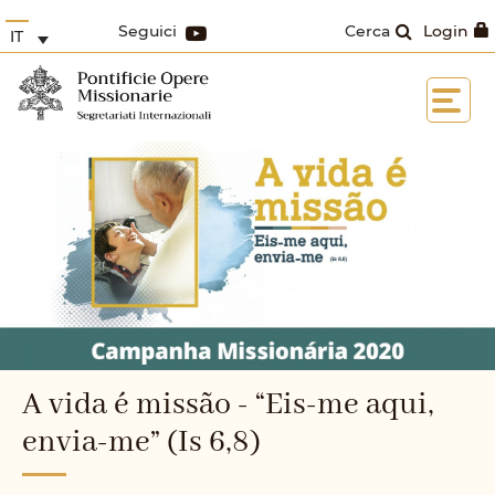
Seguici
Cerca
Login
IT
A vida é missão - “Eis-me aqui,
envia-me” (Is 6,8)