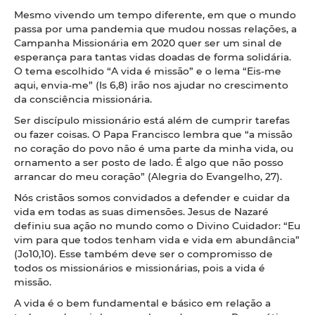
Mesmo vivendo um tempo diferente, em que o mundo
passa por uma pandemia que mudou nossas relações, a
Campanha Missionária em 2020 quer ser um sinal de
esperança para tantas vidas doadas de forma solidária.
O tema escolhido “A vida é missão” e o lema “Eis-me
aqui, envia-me” (Is 6,8) irão nos ajudar no crescimento
da consciência missionária.
Ser discípulo missionário está além de cumprir tarefas
ou fazer coisas. O Papa Francisco lembra que “a missão
no coração do povo não é uma parte da minha vida, ou
ornamento a ser posto de lado. É algo que não posso
arrancar do meu coração” (Alegria do Evangelho, 27).
Nós cristãos somos convidados a defender e cuidar da
vida em todas as suas dimensões. Jesus de Nazaré
definiu sua ação no mundo como o Divino Cuidador: “Eu
vim para que todos tenham vida e vida em abundância”
(Jo10,10). Esse também deve ser o compromisso de
todos os missionários e missionárias, pois a vida é
missão.
A vida é o bem fundamental e básico em relação a