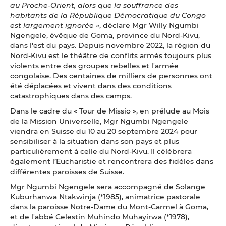
au Proche-Orient, alors que la souffrance des
habitants de la République Démocratique du Congo
est largement ignorée »
, déclare Mgr Willy Ngumbi
Ngengele, évêque de Goma, province du Nord-Kivu,
dans l'est du pays. Depuis novembre 2022, la région du
Nord-Kivu est le théâtre de conflits armés toujours plus
violents entre des groupes rebelles et l'armée
congolaise. Des centaines de milliers de personnes ont
été déplacées et vivent dans des conditions
catastrophiques dans des camps.
Dans le cadre du « Tour de Missio », en prélude au Mois
de la Mission Universelle, Mgr Ngumbi Ngengele
viendra en Suisse du 10 au 20 septembre 2024 pour
sensibiliser à la situation dans son pays et plus
particulièrement à celle du Nord-Kivu. Il célébrera
également l’Eucharistie et rencontrera des fidèles dans
différentes paroisses de Suisse.
Mgr Ngumbi Ngengele sera accompagné de Solange
Kuburhanwa Ntakwinja (*1985), animatrice pastorale
dans la paroisse Notre-Dame du Mont-Carmel à Goma,
et de l'abbé Celestin Muhindo Muhayirwa (*1978),