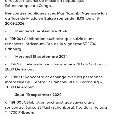
directeur national de Missio en République
Démocratique du Congo.
Rencontres publiques avec Mgr Ngumbi Ngengele lors
du Tour de Missio en Suisse romande
(11.09, puis 18-
20.09.2024)
·
Mercredi 11 septembre 2024
o
19h00
: Célébration eucharistique suivie d'une
rencontre, Africanum, Rte de la Vignettaz 57, 1700
Fribourg
·
Mercredi 18 septembre 2024
o
15h30
: Célébration eucharistique à ND du Vorbourg,
2800
Delémont
o
20h00
: Rencontre et échange avec les personnes
intéressées au Centre St François, Rte du Vorbourg 4,
2800
Delémont
·
Jeudi 19 septembre 2024
o
19h00
: Célébration eucharistique suivie d'une
rencontre, église St Paul (Schönberg), Rte de la Heitera
11, 1700
Fribourg