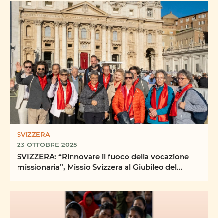
SVIZZERA
23 OTTOBRE 2025
SVIZZERA: “Rinnovare il fuoco della vocazione
missionaria”, Missio Svizzera al Giubileo del
Mondo ...