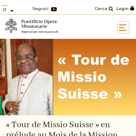
Seguici
Cerca
Login
IT
« Tour de Missio Suisse » en
prélude au Mois de la Mission