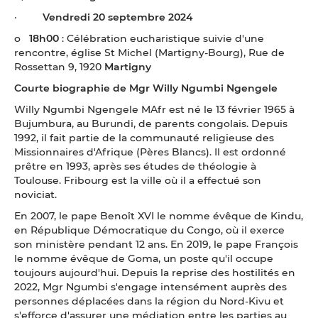
·
Vendredi 20 septembre 2024
o
18h00
: Célébration eucharistique suivie d'une
rencontre, église St Michel (Martigny-Bourg), Rue de
Rossettan 9, 1920
Martigny
Courte biographie de Mgr Willy Ngumbi Ngengele
Willy Ngumbi Ngengele MAfr est né le 13 février 1965 à
Bujumbura, au Burundi, de parents congolais. Depuis
1992, il fait partie de la communauté religieuse des
Missionnaires d'Afrique (Pères Blancs). Il est ordonné
prêtre en 1993, après ses études de théologie à
Toulouse. Fribourg est la ville où il a effectué son
noviciat.
En 2007, le pape Benoît XVI le nomme évêque de Kindu,
en République Démocratique du Congo, où il exerce
son ministère pendant 12 ans. En 2019, le pape François
le nomme évêque de Goma, un poste qu'il occupe
toujours aujourd'hui. Depuis la reprise des hostilités en
2022, Mgr Ngumbi s'engage intensément auprès des
personnes déplacées dans la région du Nord-Kivu et
s'efforce d'assurer une médiation entre les parties au