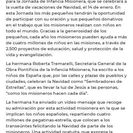
para la Jornada de Infancia Misionera, que se celebrará a
la vuelta de vacaciones de Navidad, el 14 de enero. En
esta Jornada los más pequeños tendrán la oportunidad
de participar con su oración y sus pequeños donativos
en el trabajo que los misioneros realizan con niños en
todo el mundo. Gracias a la generosidad de los
pequeños, cada año los misioneros pueden ayuda a más
de cuatro millones de niños en las misiones, a través de
2.500 proyectos de educación, salud y protección de la
vida y evangelización.
La hermana Roberta Tremarelli, Secretaria General de la
Obra Pontificia de la Infancia Misionera, ha escrito a los
niños de España que, por las calles y plazas de pueblos y
ciudades, celebran la Navidad como “Sembradores de
Estrellas”, que es llevar la luz de Jesús a las personas,
“como los misioneros hacen cada día”.
La hermana ha enviado un vídeo mensaje que recoge
su admiración por esta actividad misionera en la que se
implican los niños españoles, repartiendo cuatro
millones de pegatinas-estrella, que colocan a los
transeúntes felicitando la Navidad de parte de los
misioneros. Una actividad gratuita, que expresa la