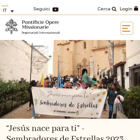
Seguici
Cerca
Login
IT
“Jesús nace para ti” -
Sembradores de Estrellas 2023,