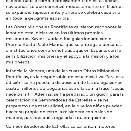
esperar nada a cambio precisamente en estas fechas
navideñas. Lo que comenzó modestamente en Madrid,
se expandió rápidamente y ahora se celebra cada año
en toda la geografía española.
Las Obras Misionales Pontificias quisieron reconocer la
labor de esta iniciativa en los últimos premios
misioneros. Xavier Ilundain fue galardonado con el
Premio Beato Paolo Manna, que se entrega a personas
o instituciones comprometidas aquí, en España, con la
sensibilización misionera y el apoyo a la misión y a los
misioneros.
Infancia Misionera, una de las cuatro Obras Misionales
Pontificias, es la responsable de esta iniciativa. Para esta
edición, se ha puesto a disposición de las delegaciones
cuatro millones de pegatinas estrella con la frase “Jesús
nace para ti”. Además, se ha preparado un guion para la
celebración de Sembradores de Estrellas y se ha
propuesto una manualidad, en la que los niños pueden
hacer su propia de estrella misionera con palos de
madera, para después regalarla a quien quieran.
Con Sembradores de Estrellas se calientan motores