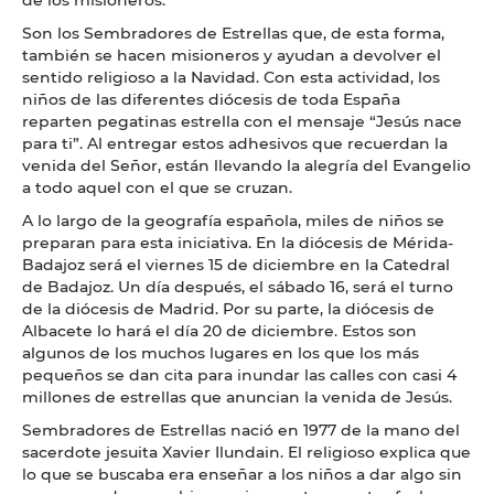
Son los Sembradores de Estrellas que, de esta forma,
también se hacen misioneros y ayudan a devolver el
sentido religioso a la Navidad. Con esta actividad, los
niños de las diferentes diócesis de toda España
reparten pegatinas estrella con el mensaje “Jesús nace
para ti”. Al entregar estos adhesivos que recuerdan la
venida del Señor, están llevando la alegría del Evangelio
a todo aquel con el que se cruzan.
A lo largo de la geografía española, miles de niños se
preparan para esta iniciativa. En la diócesis de Mérida-
Badajoz será el viernes 15 de diciembre en la Catedral
de Badajoz. Un día después, el sábado 16, será el turno
de la diócesis de Madrid. Por su parte, la diócesis de
Albacete lo hará el día 20 de diciembre. Estos son
algunos de los muchos lugares en los que los más
pequeños se dan cita para inundar las calles con casi 4
millones de estrellas que anuncian la venida de Jesús.
Sembradores de Estrellas nació en 1977 de la mano del
sacerdote jesuita Xavier Ilundain. El religioso explica que
lo que se buscaba era enseñar a los niños a dar algo sin