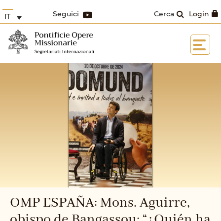
Seguici
Cerca
Login
IT
OMP ESPAÑA: Mons. Aguirre,
obispo de Bangassou: “¿Quién ha