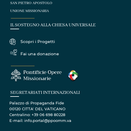
SAN PIETRO APOSTOLO
UNIONE MISSIONARIA
IL SOSTEGNO ALLA CHIESA UNIVERSALE
Scopri i Progetti
Fai una donazione
SEGRETARIATI INTERNAZIONALI
Palazzo di Propaganda Fide
00120 CITTA' DEL VATICANO
Centralino: +39 06 698 80228
E-mail: info.portal@ppoomm.va