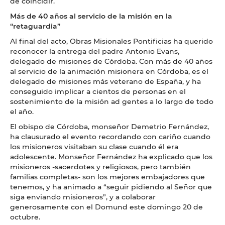
de coincidir.
Más de 40 años al servicio de la misión en la
“retaguardia”
Al final del acto, Obras Misionales Pontificias ha querido
reconocer la entrega del padre Antonio Evans,
delegado de misiones de Córdoba. Con más de 40 años
al servicio de la animación misionera en Córdoba, es el
delegado de misiones más veterano de España, y ha
conseguido implicar a cientos de personas en el
sostenimiento de la misión ad gentes a lo largo de todo
el año.
El obispo de Córdoba, monseñor Demetrio Fernández,
ha clausurado el evento recordando con cariño cuando
los misioneros visitaban su clase cuando él era
adolescente. Monseñor Fernández ha explicado que los
misioneros -sacerdotes y religiosos, pero también
familias completas- son los mejores embajadores que
tenemos, y ha animado a “seguir pidiendo al Señor que
siga enviando misioneros”, y a colaborar
generosamente con el Domund este domingo 20 de
octubre.