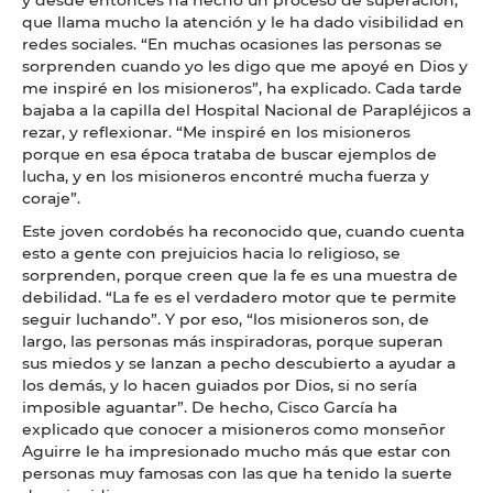
que llama mucho la atención y le ha dado visibilidad en
redes sociales. “En muchas ocasiones las personas se
sorprenden cuando yo les digo que me apoyé en Dios y
me inspiré en los misioneros”, ha explicado. Cada tarde
bajaba a la capilla del Hospital Nacional de Parapléjicos a
rezar, y reflexionar. “Me inspiré en los misioneros
porque en esa época trataba de buscar ejemplos de
lucha, y en los misioneros encontré mucha fuerza y
coraje”.
Este joven cordobés ha reconocido que, cuando cuenta
esto a gente con prejuicios hacia lo religioso, se
sorprenden, porque creen que la fe es una muestra de
debilidad. “La fe es el verdadero motor que te permite
seguir luchando”. Y por eso, “los misioneros son, de
largo, las personas más inspiradoras, porque superan
sus miedos y se lanzan a pecho descubierto a ayudar a
los demás, y lo hacen guiados por Dios, si no sería
imposible aguantar”. De hecho, Cisco García ha
explicado que conocer a misioneros como monseñor
Aguirre le ha impresionado mucho más que estar con
personas muy famosas con las que ha tenido la suerte