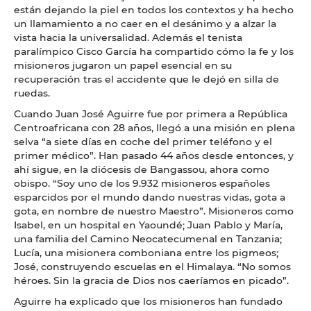
están dejando la piel en todos los contextos y ha hecho
un llamamiento a no caer en el desánimo y a alzar la
vista hacia la universalidad. Además el tenista
paralímpico Cisco García ha compartido cómo la fe y los
misioneros jugaron un papel esencial en su
recuperación tras el accidente que le dejó en silla de
ruedas.
Cuando Juan José Aguirre fue por primera a República
Centroafricana con 28 años, llegó a una misión en plena
selva “a siete días en coche del primer teléfono y el
primer médico”. Han pasado 44 años desde entonces, y
ahí sigue, en la diócesis de Bangassou, ahora como
obispo. “Soy uno de los 9.932 misioneros españoles
esparcidos por el mundo dando nuestras vidas, gota a
gota, en nombre de nuestro Maestro”. Misioneros como
Isabel, en un hospital en Yaoundé; Juan Pablo y María,
una familia del Camino Neocatecumenal en Tanzania;
Lucía, una misionera comboniana entre los pigmeos;
José, construyendo escuelas en el Himalaya. “No somos
héroes. Sin la gracia de Dios nos caeríamos en picado”.
Aguirre ha explicado que los misioneros han fundado